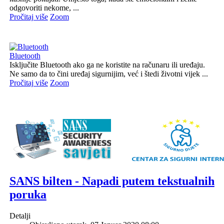
odgovoriti nekome, ...
Pročitaj više
Zoom
Bluetooth
Isključite Bluetooth ako ga ne koristite na računaru ili uređaju.
Ne samo da to čini uređaj sigurnijim, već i štedi životni vijek ...
Pročitaj više
Zoom
SANS bilten - Napadi putem tekstualnih
poruka
Detalji