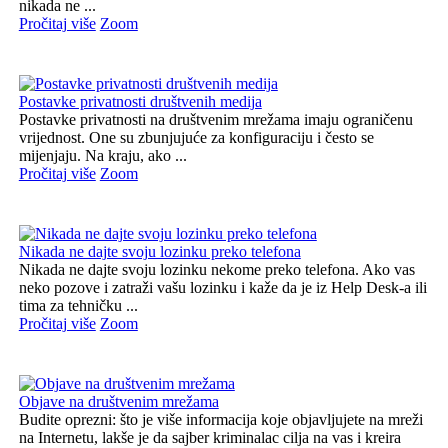
nikada ne ...
Pročitaj više
Zoom
Postavke privatnosti društvenih medija
Postavke privatnosti na društvenim mrežama imaju ograničenu
vrijednost. One su zbunjujuće za konfiguraciju i često se
mijenjaju. Na kraju, ako ...
Pročitaj više
Zoom
Nikada ne dajte svoju lozinku preko telefona
Nikada ne dajte svoju lozinku nekome preko telefona. Ako vas
neko pozove i zatraži vašu lozinku i kaže da je iz Help Desk-a ili
tima za tehničku ...
Pročitaj više
Zoom
Objave na društvenim mrežama
Budite oprezni: što je više informacija koje objavljujete na mreži
na Internetu, lakše je da sajber kriminalac cilja na vas i kreira