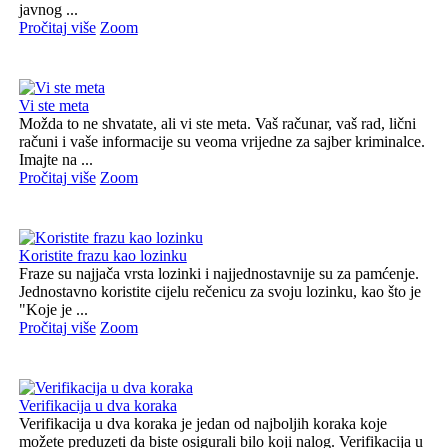
javnog ...
Pročitaj više
Zoom
Vi ste meta
Možda to ne shvatate, ali vi ste meta. Vaš računar, vaš rad, lični
računi i vaše informacije su veoma vrijedne za sajber kriminalce.
Imajte na ...
Pročitaj više
Zoom
Koristite frazu kao lozinku
Fraze su najjača vrsta lozinki i najjednostavnije su za pamćenje.
Jednostavno koristite cijelu rečenicu za svoju lozinku, kao što je
"Koje je ...
Pročitaj više
Zoom
Verifikacija u dva koraka
Verifikacija u dva koraka je jedan od najboljih koraka koje
možete preduzeti da biste osigurali bilo koji nalog. Verifikacija u