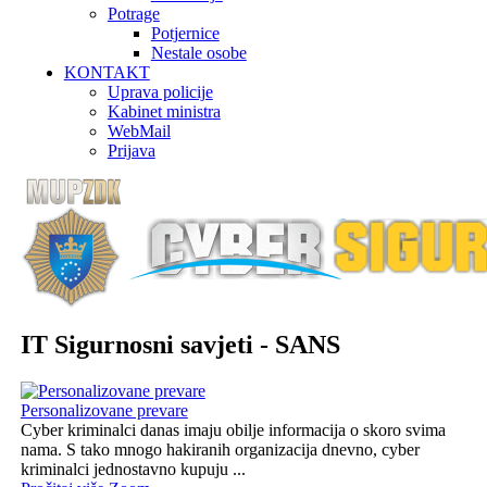
Potrage
Potjernice
Nestale osobe
KONTAKT
Uprava policije
Kabinet ministra
WebMail
Prijava
IT Sigurnosni savjeti - SANS
Personalizovane prevare
Cyber kriminalci danas imaju obilje informacija o skoro svima
nama. S tako mnogo hakiranih organizacija dnevno, cyber
kriminalci jednostavno kupuju ...