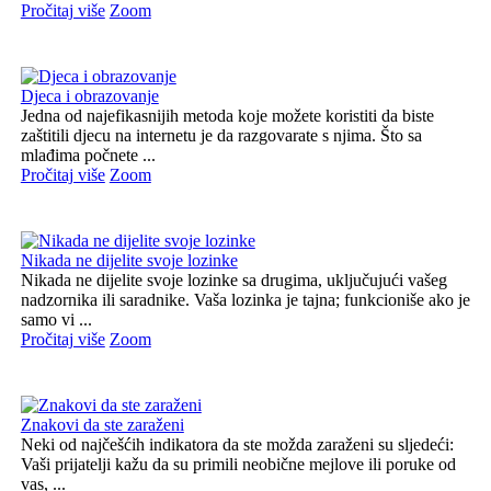
Pročitaj više
Zoom
Djeca i obrazovanje
Jedna od najefikasnijih metoda koje možete koristiti da biste
zaštitili djecu na internetu je da razgovarate s njima. Što sa
mlađima počnete ...
Pročitaj više
Zoom
Nikada ne dijelite svoje lozinke
Nikada ne dijelite svoje lozinke sa drugima, uključujući vašeg
nadzornika ili saradnike. Vaša lozinka je tajna; funkcioniše ako je
samo vi ...
Pročitaj više
Zoom
Znakovi da ste zaraženi
Neki od najčešćih indikatora da ste možda zaraženi su sljedeći:
Vaši prijatelji kažu da su primili neobične mejlove ili poruke od
vas, ...