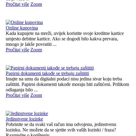
Pročitaj više
Zoom
Online kupovina
Kada kupujete na mreži, uvijek koristite svoje kreditne kartice
umjesto debitne kartice. Ako se dogodi bilo kakva prevara,
mnogo je lakše povratiti ...
Pročitaj više
Zoom
Papirni dokumenti takođe se trebaju zaštititi
Imajte na umu da digitalni podaci nisu jedina stvar koju treba
zaštititi. Papirni dokumenti takođe moraju biti zaštićeni. Prilikom
odlaganja bilo ...
Pročitaj više
Zoom
Jedinstvene lozinke
Pobrinite se da svaki vaš račun ima odvojenu, jedinstvenu
lozinku. Ne možete da se sjetite svih vaših lozinki / fraza?
Razmislite o korištenju ...