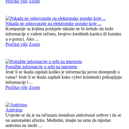
Pročitaj više
Zoom
Nikada ne odgovarajte na elektronske poruke koje ...
Kompanije sa kojima poslujete nikada ne bi trebalo da traže
informacije o vašem računu, brojeve kreditnih kartica ili lozinku
u e-poruci. Ako ...
Pročitaj više
Zoom
Potražite informacije o sebi na internetu
Jeste li se ikada zapitali koliko je informacija javno dostupnih o
vama? Jeste li se ikada zapitali kako cyber kriminalci prikupljaju
informacije i ...
Pročitaj više
Zoom
Antivirus
Uvjerite se da je na računaru instaliran antivirusni softver i da se
on automatski ažurira. Međutim, imajte na umu da nijedan
antivirus ne može ...