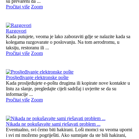
su prevareni da ...
Pročitaj više
Zoom
Razgovori
Kada putujete, veoma je lako zaboraviti gdje se nalazite kada sa
kolegama razgovarate o poslovanju. Na tom aerodromu, u
taksiju, restoranu ili ...
Pročitaj više
Zoom
Prosljeđivanje elektronske pošte
Kada prosljeđujete e-poštu drugima ili kopirate nove kontakte u
listu za slanje, pregledajte cijeli sadržaj i uvjerite se da su
informacije ...
Pročitaj više
Zoom
Nikada ne pokušavajte sami rješavati problem ...
Eventualno, svi ćemo biti hakirani. Loši momci su veoma uporni
i svi mi možemo pogriješiti. Ako sumnjate da ste bili hakirani,