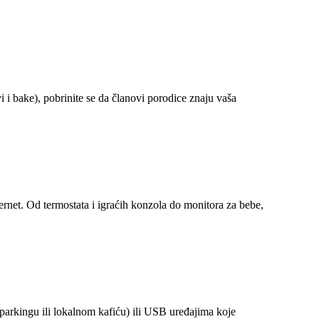
 i bake), pobrinite se da članovi porodice znaju vaša
rnet. Od termostata i igraćih konzola do monitora za bebe,
arkingu ili lokalnom kafiću) ili USB uređajima koje