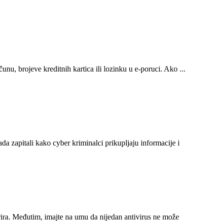
nu, brojeve kreditnih kartica ili lozinku u e-poruci. Ako ...
kada zapitali kako cyber kriminalci prikupljaju informacije i
žurira. Međutim, imajte na umu da nijedan antivirus ne može