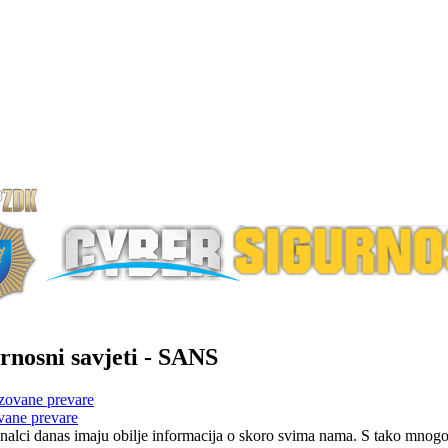
rnosni savjeti - SANS
vane prevare
nalci danas imaju obilje informacija o skoro svima nama. S tako mnogo