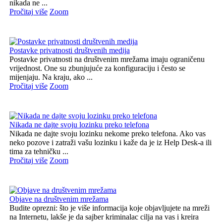
nikada ne ...
Pročitaj više
Zoom
Postavke privatnosti društvenih medija
Postavke privatnosti na društvenim mrežama imaju ograničenu
vrijednost. One su zbunjujuće za konfiguraciju i često se
mijenjaju. Na kraju, ako ...
Pročitaj više
Zoom
Nikada ne dajte svoju lozinku preko telefona
Nikada ne dajte svoju lozinku nekome preko telefona. Ako vas
neko pozove i zatraži vašu lozinku i kaže da je iz Help Desk-a ili
tima za tehničku ...
Pročitaj više
Zoom
Objave na društvenim mrežama
Budite oprezni: što je više informacija koje objavljujete na mreži
na Internetu, lakše je da sajber kriminalac cilja na vas i kreira