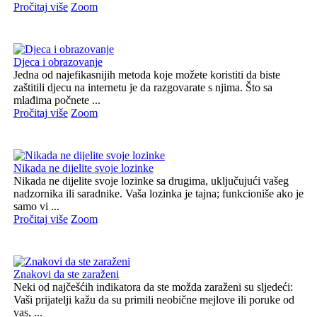
Pročitaj više
Zoom
Djeca i obrazovanje
Jedna od najefikasnijih metoda koje možete koristiti da biste
zaštitili djecu na internetu je da razgovarate s njima. Što sa
mlađima počnete ...
Pročitaj više
Zoom
Nikada ne dijelite svoje lozinke
Nikada ne dijelite svoje lozinke sa drugima, uključujući vašeg
nadzornika ili saradnike. Vaša lozinka je tajna; funkcioniše ako je
samo vi ...
Pročitaj više
Zoom
Znakovi da ste zaraženi
Neki od najčešćih indikatora da ste možda zaraženi su sljedeći:
Vaši prijatelji kažu da su primili neobične mejlove ili poruke od
vas, ...