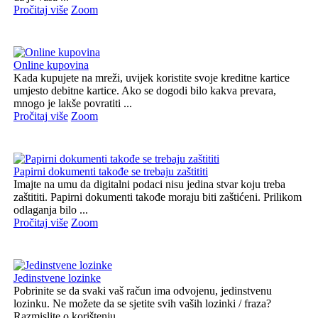
Pročitaj više
Zoom
Online kupovina
Kada kupujete na mreži, uvijek koristite svoje kreditne kartice
umjesto debitne kartice. Ako se dogodi bilo kakva prevara,
mnogo je lakše povratiti ...
Pročitaj više
Zoom
Papirni dokumenti takođe se trebaju zaštititi
Imajte na umu da digitalni podaci nisu jedina stvar koju treba
zaštititi. Papirni dokumenti takođe moraju biti zaštićeni. Prilikom
odlaganja bilo ...
Pročitaj više
Zoom
Jedinstvene lozinke
Pobrinite se da svaki vaš račun ima odvojenu, jedinstvenu
lozinku. Ne možete da se sjetite svih vaših lozinki / fraza?
Razmislite o korištenju ...