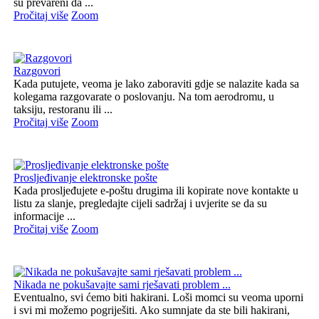
su prevareni da ...
Pročitaj više
Zoom
Razgovori
Kada putujete, veoma je lako zaboraviti gdje se nalazite kada sa
kolegama razgovarate o poslovanju. Na tom aerodromu, u
taksiju, restoranu ili ...
Pročitaj više
Zoom
Prosljeđivanje elektronske pošte
Kada prosljeđujete e-poštu drugima ili kopirate nove kontakte u
listu za slanje, pregledajte cijeli sadržaj i uvjerite se da su
informacije ...
Pročitaj više
Zoom
Nikada ne pokušavajte sami rješavati problem ...
Eventualno, svi ćemo biti hakirani. Loši momci su veoma uporni
i svi mi možemo pogriješiti. Ako sumnjate da ste bili hakirani,