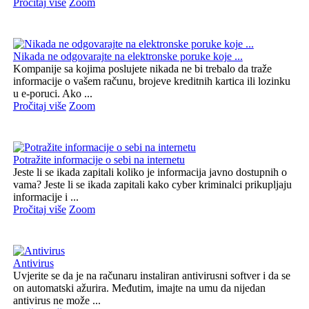
Pročitaj više
Zoom
Nikada ne odgovarajte na elektronske poruke koje ...
Kompanije sa kojima poslujete nikada ne bi trebalo da traže
informacije o vašem računu, brojeve kreditnih kartica ili lozinku
u e-poruci. Ako ...
Pročitaj više
Zoom
Potražite informacije o sebi na internetu
Jeste li se ikada zapitali koliko je informacija javno dostupnih o
vama? Jeste li se ikada zapitali kako cyber kriminalci prikupljaju
informacije i ...
Pročitaj više
Zoom
Antivirus
Uvjerite se da je na računaru instaliran antivirusni softver i da se
on automatski ažurira. Međutim, imajte na umu da nijedan
antivirus ne može ...