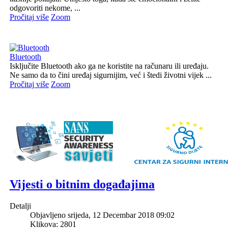
odgovoriti nekome, ...
Pročitaj više
Zoom
Bluetooth
Isključite Bluetooth ako ga ne koristite na računaru ili uređaju.
Ne samo da to čini uređaj sigurnijim, već i štedi životni vijek ...
Pročitaj više
Zoom
Vijesti o bitnim događajima
Detalji
Objavljeno srijeda, 12 Decembar 2018 09:02
Klikova: 2801