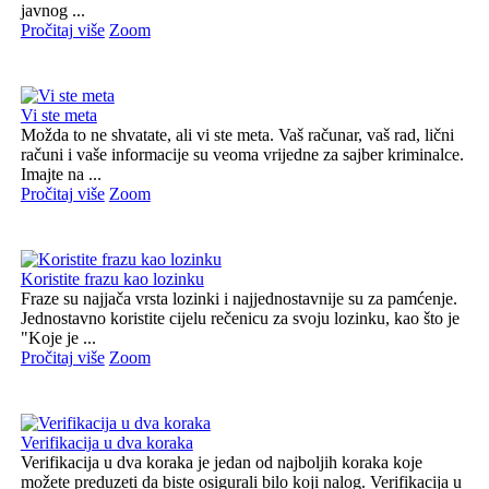
javnog ...
Pročitaj više
Zoom
Vi ste meta
Možda to ne shvatate, ali vi ste meta. Vaš računar, vaš rad, lični
računi i vaše informacije su veoma vrijedne za sajber kriminalce.
Imajte na ...
Pročitaj više
Zoom
Koristite frazu kao lozinku
Fraze su najjača vrsta lozinki i najjednostavnije su za pamćenje.
Jednostavno koristite cijelu rečenicu za svoju lozinku, kao što je
"Koje je ...
Pročitaj više
Zoom
Verifikacija u dva koraka
Verifikacija u dva koraka je jedan od najboljih koraka koje
možete preduzeti da biste osigurali bilo koji nalog. Verifikacija u