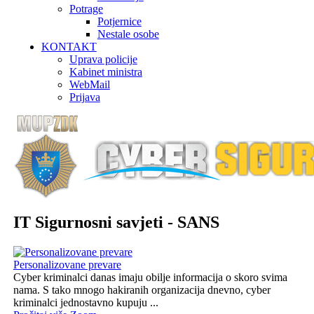
Potrage
Potjernice
Nestale osobe
KONTAKT
Uprava policije
Kabinet ministra
WebMail
Prijava
IT Sigurnosni savjeti - SANS
Personalizovane prevare
Cyber kriminalci danas imaju obilje informacija o skoro svima
nama. S tako mnogo hakiranih organizacija dnevno, cyber
kriminalci jednostavno kupuju ...