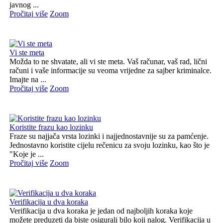
javnog ...
Pročitaj više
Zoom
Vi ste meta
Možda to ne shvatate, ali vi ste meta. Vaš računar, vaš rad, lični
računi i vaše informacije su veoma vrijedne za sajber kriminalce.
Imajte na ...
Pročitaj više
Zoom
Koristite frazu kao lozinku
Fraze su najjača vrsta lozinki i najjednostavnije su za pamćenje.
Jednostavno koristite cijelu rečenicu za svoju lozinku, kao što je
"Koje je ...
Pročitaj više
Zoom
Verifikacija u dva koraka
Verifikacija u dva koraka je jedan od najboljih koraka koje
možete preduzeti da biste osigurali bilo koji nalog. Verifikacija u