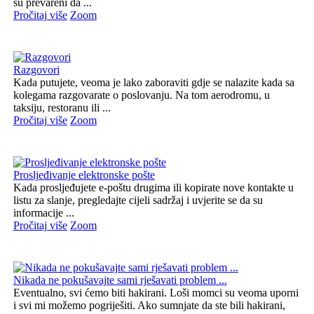
su prevareni da ...
Pročitaj više
Zoom
Razgovori
Kada putujete, veoma je lako zaboraviti gdje se nalazite kada sa
kolegama razgovarate o poslovanju. Na tom aerodromu, u
taksiju, restoranu ili ...
Pročitaj više
Zoom
Prosljeđivanje elektronske pošte
Kada prosljeđujete e-poštu drugima ili kopirate nove kontakte u
listu za slanje, pregledajte cijeli sadržaj i uvjerite se da su
informacije ...
Pročitaj više
Zoom
Nikada ne pokušavajte sami rješavati problem ...
Eventualno, svi ćemo biti hakirani. Loši momci su veoma uporni
i svi mi možemo pogriješiti. Ako sumnjate da ste bili hakirani,