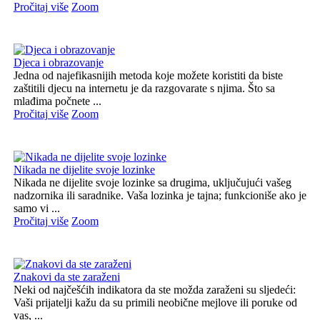
Pročitaj više
Zoom
Djeca i obrazovanje
Jedna od najefikasnijih metoda koje možete koristiti da biste
zaštitili djecu na internetu je da razgovarate s njima. Što sa
mlađima počnete ...
Pročitaj više
Zoom
Nikada ne dijelite svoje lozinke
Nikada ne dijelite svoje lozinke sa drugima, uključujući vašeg
nadzornika ili saradnike. Vaša lozinka je tajna; funkcioniše ako je
samo vi ...
Pročitaj više
Zoom
Znakovi da ste zaraženi
Neki od najčešćih indikatora da ste možda zaraženi su sljedeći:
Vaši prijatelji kažu da su primili neobične mejlove ili poruke od
vas, ...