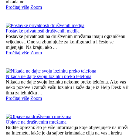
nikada ne ...
Pročitaj više
Zoom
Postavke privatnosti društvenih medija
Postavke privatnosti na društvenim mrežama imaju ograničenu
vrijednost. One su zbunjujuće za konfiguraciju i često se
mijenjaju. Na kraju, ako ...
Pročitaj više
Zoom
Nikada ne dajte svoju lozinku preko telefona
Nikada ne dajte svoju lozinku nekome preko telefona. Ako vas
neko pozove i zatraži vašu lozinku i kaže da je iz Help Desk-a ili
tima za tehničku ...
Pročitaj više
Zoom
Objave na društvenim mrežama
Budite oprezni: što je više informacija koje objavljujete na mreži
na Internetu, lakše je da sajber kriminalac cilja na vas i kreira