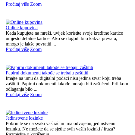
Pročitaj više
Zoom
Online kupovina
Kada kupujete na mreži, uvijek koristite svoje kreditne kartice
umjesto debitne kartice. Ako se dogodi bilo kakva prevara,
mnogo je lakše povratiti ...
Pročitaj više
Zoom
Papirni dokumenti takođe se trebaju zaštititi
Imajte na umu da digitalni podaci nisu jedina stvar koju treba
zaštititi. Papirni dokumenti takođe moraju biti zaštićeni. Prilikom
odlaganja bilo ...
Pročitaj više
Zoom
Jedinstvene lozinke
Pobrinite se da svaki vaš račun ima odvojenu, jedinstvenu
lozinku. Ne možete da se sjetite svih vaših lozinki / fraza?
Razmislite o korištenju ...