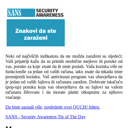
Neki od najčešćih indikatora da ste možda zaraženi su sljedeći:
Vaši prijatelji kažu da su primili neobične mejlove ili poruke od
vas, poruke za koje znate da ih niste poslali.
Vaša lozinka više ne
funkcioniše za jedan od vaših računa, iako znate da nikada niste
promijenili lozinku.
Vaš antivirusni program vas obavještava da
je jedan od vaših fajlova ili računara zaražen.
Dobivate iskačuću
(pop-up) poruku koja vas obavještava da su fajlovi na vašem
računaru šifrovani i da morate platiti otkupninu za njihovo
vraćanje.
Da biste saznali više, pogledajte ovaj OUCH! bilten.
SANS - Security Awareness Tip of The Day