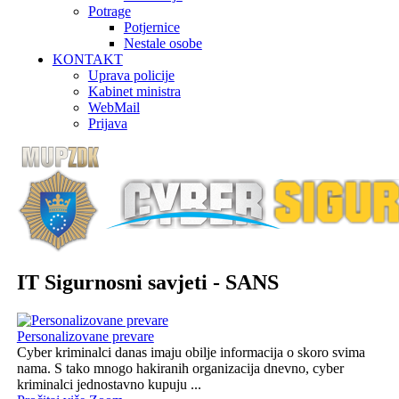
Potrage
Potjernice
Nestale osobe
KONTAKT
Uprava policije
Kabinet ministra
WebMail
Prijava
IT Sigurnosni savjeti - SANS
Personalizovane prevare
Cyber kriminalci danas imaju obilje informacija o skoro svima
nama. S tako mnogo hakiranih organizacija dnevno, cyber
kriminalci jednostavno kupuju ...