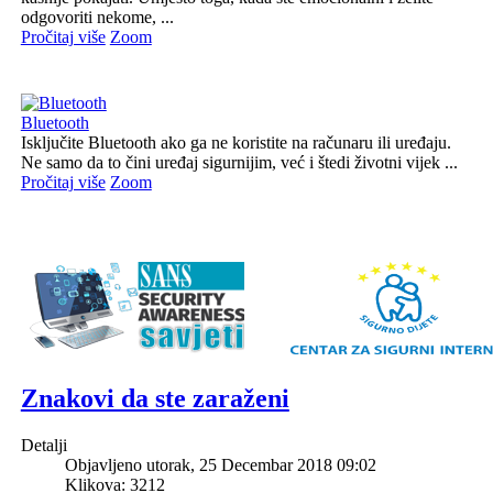
odgovoriti nekome, ...
Pročitaj više
Zoom
Bluetooth
Isključite Bluetooth ako ga ne koristite na računaru ili uređaju.
Ne samo da to čini uređaj sigurnijim, već i štedi životni vijek ...
Pročitaj više
Zoom
Znakovi da ste zaraženi
Detalji
Objavljeno utorak, 25 Decembar 2018 09:02
Klikova: 3212