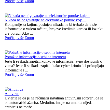
Pročitaj više
Zoom
Nikada ne odgovarajte na elektronske poruke koje ...
Kompanije sa kojima poslujete nikada ne bi trebalo da traže
informacije o vašem računu, brojeve kreditnih kartica ili lozinku
u e-poruci. Ako ...
Pročitaj više
Zoom
Potražite informacije o sebi na internetu
Jeste li se ikada zapitali koliko je informacija javno dostupnih o
vama? Jeste li se ikada zapitali kako cyber kriminalci prikupljaju
informacije i ...
Pročitaj više
Zoom
Antivirus
Uvjerite se da je na računaru instaliran antivirusni softver i da se
on automatski ažurira. Međutim, imajte na umu da nijedan
antivirus ne može ...