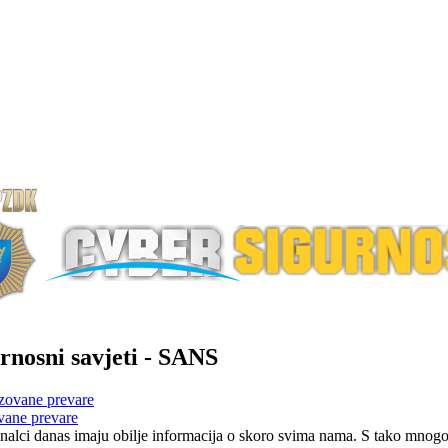
rnosni savjeti - SANS
vane prevare
nalci danas imaju obilje informacija o skoro svima nama. S tako mnogo