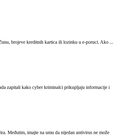
nu, brojeve kreditnih kartica ili lozinku u e-poruci. Ako ...
kada zapitali kako cyber kriminalci prikupljaju informacije i
žurira. Međutim, imajte na umu da nijedan antivirus ne može