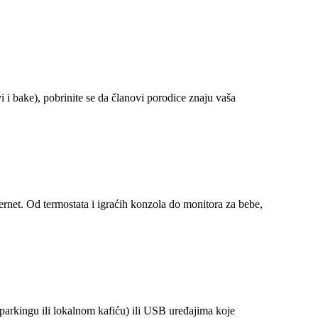
 i bake), pobrinite se da članovi porodice znaju vaša
rnet. Od termostata i igraćih konzola do monitora za bebe,
arkingu ili lokalnom kafiću) ili USB uređajima koje