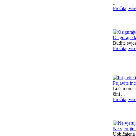
...
Pročitaj viš
Osigurajte 
Budite svjes
Pročitaj viš
Prijavite in
Loši momci 
čini ...
Pročitaj viš
Ne vjerujte
Uobičajena 