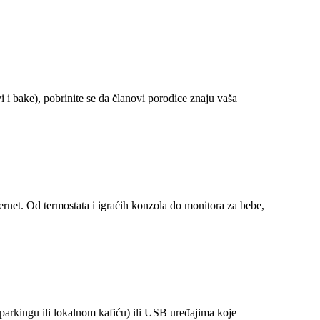
 i bake), pobrinite se da članovi porodice znaju vaša
rnet. Od termostata i igraćih konzola do monitora za bebe,
arkingu ili lokalnom kafiću) ili USB uređajima koje