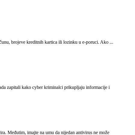
nu, brojeve kreditnih kartica ili lozinku u e-poruci. Ako ...
kada zapitali kako cyber kriminalci prikupljaju informacije i
žurira. Međutim, imajte na umu da nijedan antivirus ne može