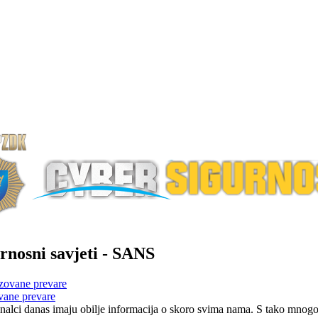
rnosni savjeti - SANS
vane prevare
nalci danas imaju obilje informacija o skoro svima nama. S tako mnogo