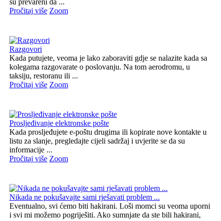
su prevareni da ...
Pročitaj više
Zoom
Razgovori
Kada putujete, veoma je lako zaboraviti gdje se nalazite kada sa
kolegama razgovarate o poslovanju. Na tom aerodromu, u
taksiju, restoranu ili ...
Pročitaj više
Zoom
Prosljeđivanje elektronske pošte
Kada prosljeđujete e-poštu drugima ili kopirate nove kontakte u
listu za slanje, pregledajte cijeli sadržaj i uvjerite se da su
informacije ...
Pročitaj više
Zoom
Nikada ne pokušavajte sami rješavati problem ...
Eventualno, svi ćemo biti hakirani. Loši momci su veoma uporni
i svi mi možemo pogriješiti. Ako sumnjate da ste bili hakirani,