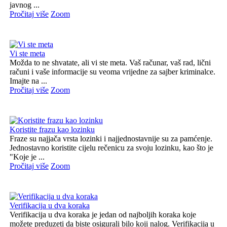
javnog ...
Pročitaj više
Zoom
Vi ste meta
Možda to ne shvatate, ali vi ste meta. Vaš računar, vaš rad, lični
računi i vaše informacije su veoma vrijedne za sajber kriminalce.
Imajte na ...
Pročitaj više
Zoom
Koristite frazu kao lozinku
Fraze su najjača vrsta lozinki i najjednostavnije su za pamćenje.
Jednostavno koristite cijelu rečenicu za svoju lozinku, kao što je
"Koje je ...
Pročitaj više
Zoom
Verifikacija u dva koraka
Verifikacija u dva koraka je jedan od najboljih koraka koje
možete preduzeti da biste osigurali bilo koji nalog. Verifikacija u