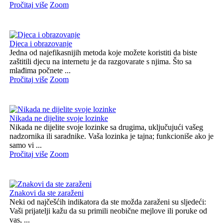
Pročitaj više
Zoom
Djeca i obrazovanje
Jedna od najefikasnijih metoda koje možete koristiti da biste
zaštitili djecu na internetu je da razgovarate s njima. Što sa
mlađima počnete ...
Pročitaj više
Zoom
Nikada ne dijelite svoje lozinke
Nikada ne dijelite svoje lozinke sa drugima, uključujući vašeg
nadzornika ili saradnike. Vaša lozinka je tajna; funkcioniše ako je
samo vi ...
Pročitaj više
Zoom
Znakovi da ste zaraženi
Neki od najčešćih indikatora da ste možda zaraženi su sljedeći:
Vaši prijatelji kažu da su primili neobične mejlove ili poruke od
vas, ...