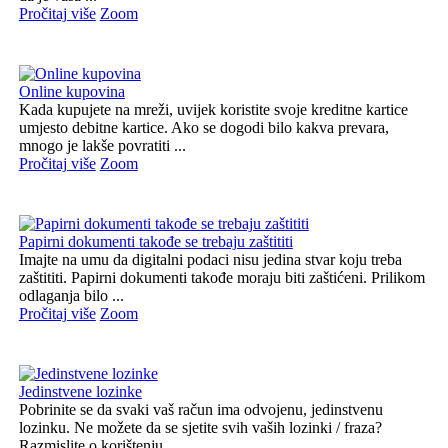
Pročitaj više
Zoom
Online kupovina
Kada kupujete na mreži, uvijek koristite svoje kreditne kartice
umjesto debitne kartice. Ako se dogodi bilo kakva prevara,
mnogo je lakše povratiti ...
Pročitaj više
Zoom
Papirni dokumenti takođe se trebaju zaštititi
Imajte na umu da digitalni podaci nisu jedina stvar koju treba
zaštititi. Papirni dokumenti takođe moraju biti zaštićeni. Prilikom
odlaganja bilo ...
Pročitaj više
Zoom
Jedinstvene lozinke
Pobrinite se da svaki vaš račun ima odvojenu, jedinstvenu
lozinku. Ne možete da se sjetite svih vaših lozinki / fraza?
Razmislite o korištenju ...