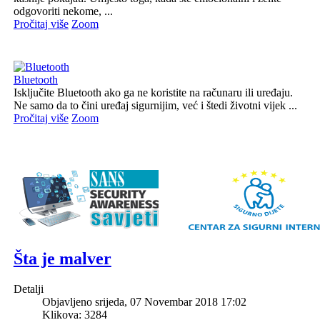
odgovoriti nekome, ...
Pročitaj više
Zoom
Bluetooth
Isključite Bluetooth ako ga ne koristite na računaru ili uređaju.
Ne samo da to čini uređaj sigurnijim, već i štedi životni vijek ...
Pročitaj više
Zoom
Šta je malver
Detalji
Objavljeno srijeda, 07 Novembar 2018 17:02
Klikova: 3284