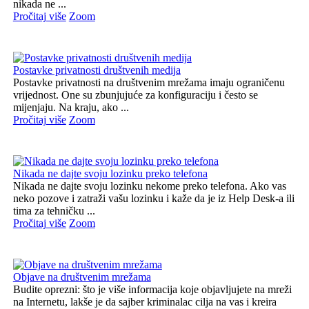
nikada ne ...
Pročitaj više
Zoom
Postavke privatnosti društvenih medija
Postavke privatnosti na društvenim mrežama imaju ograničenu
vrijednost. One su zbunjujuće za konfiguraciju i često se
mijenjaju. Na kraju, ako ...
Pročitaj više
Zoom
Nikada ne dajte svoju lozinku preko telefona
Nikada ne dajte svoju lozinku nekome preko telefona. Ako vas
neko pozove i zatraži vašu lozinku i kaže da je iz Help Desk-a ili
tima za tehničku ...
Pročitaj više
Zoom
Objave na društvenim mrežama
Budite oprezni: što je više informacija koje objavljujete na mreži
na Internetu, lakše je da sajber kriminalac cilja na vas i kreira