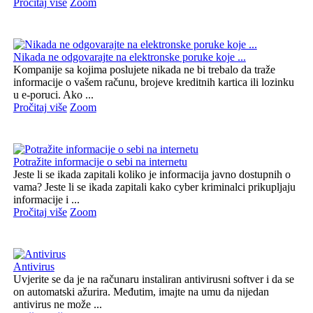
Pročitaj više
Zoom
Nikada ne odgovarajte na elektronske poruke koje ...
Kompanije sa kojima poslujete nikada ne bi trebalo da traže
informacije o vašem računu, brojeve kreditnih kartica ili lozinku
u e-poruci. Ako ...
Pročitaj više
Zoom
Potražite informacije o sebi na internetu
Jeste li se ikada zapitali koliko je informacija javno dostupnih o
vama? Jeste li se ikada zapitali kako cyber kriminalci prikupljaju
informacije i ...
Pročitaj više
Zoom
Antivirus
Uvjerite se da je na računaru instaliran antivirusni softver i da se
on automatski ažurira. Međutim, imajte na umu da nijedan
antivirus ne može ...