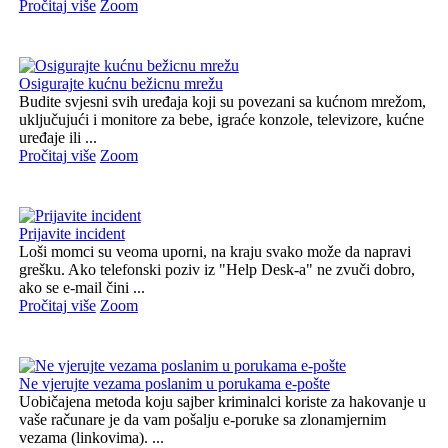
Pročitaj više
Zoom
Osigurajte kućnu bežicnu mrežu
Budite svjesni svih uređaja koji su povezani sa kućnom mrežom,
uključujući i monitore za bebe, igraće konzole, televizore, kućne
uređaje ili ...
Pročitaj više
Zoom
Prijavite incident
Loši momci su veoma uporni, na kraju svako može da napravi
grešku. Ako telefonski poziv iz "Help Desk-a" ne zvuči dobro,
ako se e-mail čini ...
Pročitaj više
Zoom
Ne vjerujte vezama poslanim u porukama e-pošte
Uobičajena metoda koju sajber kriminalci koriste za hakovanje u
vaše računare je da vam pošalju e-poruke sa zlonamjernim
vezama (linkovima). ...