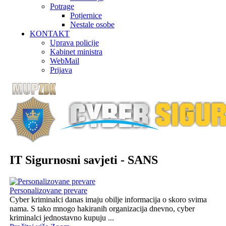
Potrage
Potjernice
Nestale osobe
KONTAKT
Uprava policije
Kabinet ministra
WebMail
Prijava
IT Sigurnosni savjeti - SANS
Personalizovane prevare
Cyber kriminalci danas imaju obilje informacija o skoro svima
nama. S tako mnogo hakiranih organizacija dnevno, cyber
kriminalci jednostavno kupuju ...