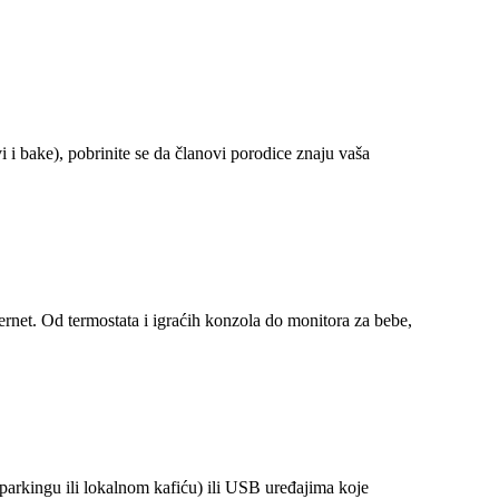
 i bake), pobrinite se da članovi porodice znaju vaša
rnet. Od termostata i igraćih konzola do monitora za bebe,
arkingu ili lokalnom kafiću) ili USB uređajima koje