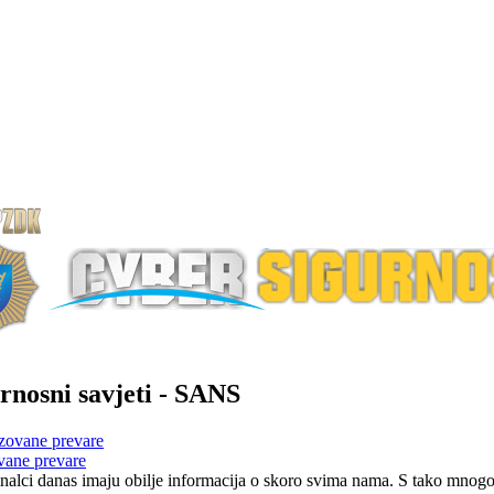
rnosni savjeti - SANS
vane prevare
nalci danas imaju obilje informacija o skoro svima nama. S tako mnogo