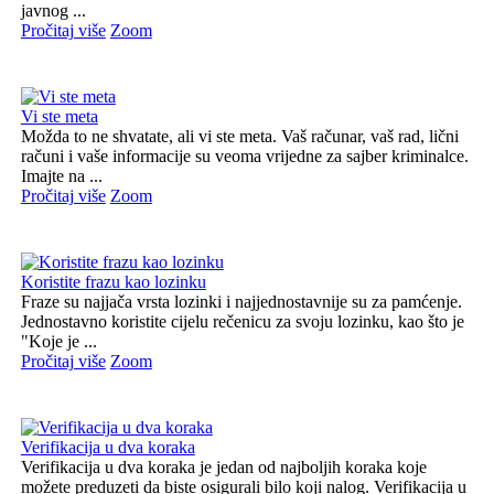
javnog ...
Pročitaj više
Zoom
Vi ste meta
Možda to ne shvatate, ali vi ste meta. Vaš računar, vaš rad, lični
računi i vaše informacije su veoma vrijedne za sajber kriminalce.
Imajte na ...
Pročitaj više
Zoom
Koristite frazu kao lozinku
Fraze su najjača vrsta lozinki i najjednostavnije su za pamćenje.
Jednostavno koristite cijelu rečenicu za svoju lozinku, kao što je
"Koje je ...
Pročitaj više
Zoom
Verifikacija u dva koraka
Verifikacija u dva koraka je jedan od najboljih koraka koje
možete preduzeti da biste osigurali bilo koji nalog. Verifikacija u