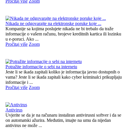
Pročitaj više
Zoom
Nikada ne odgovarajte na elektronske poruke koje ...
Kompanije sa kojima poslujete nikada ne bi trebalo da traže
informacije o vašem računu, brojeve kreditnih kartica ili lozinku
u e-poruci. Ako ...
Pročitaj više
Zoom
Potražite informacije o sebi na internetu
Jeste li se ikada zapitali koliko je informacija javno dostupnih o
vama? Jeste li se ikada zapitali kako cyber kriminalci prikupljaju
informacije i ...
Pročitaj više
Zoom
Antivirus
Uvjerite se da je na računaru instaliran antivirusni softver i da se
on automatski ažurira. Međutim, imajte na umu da nijedan
antivirus ne može ...