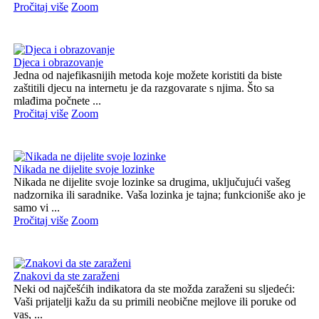
Pročitaj više
Zoom
Djeca i obrazovanje
Jedna od najefikasnijih metoda koje možete koristiti da biste
zaštitili djecu na internetu je da razgovarate s njima. Što sa
mlađima počnete ...
Pročitaj više
Zoom
Nikada ne dijelite svoje lozinke
Nikada ne dijelite svoje lozinke sa drugima, uključujući vašeg
nadzornika ili saradnike. Vaša lozinka je tajna; funkcioniše ako je
samo vi ...
Pročitaj više
Zoom
Znakovi da ste zaraženi
Neki od najčešćih indikatora da ste možda zaraženi su sljedeći:
Vaši prijatelji kažu da su primili neobične mejlove ili poruke od
vas, ...