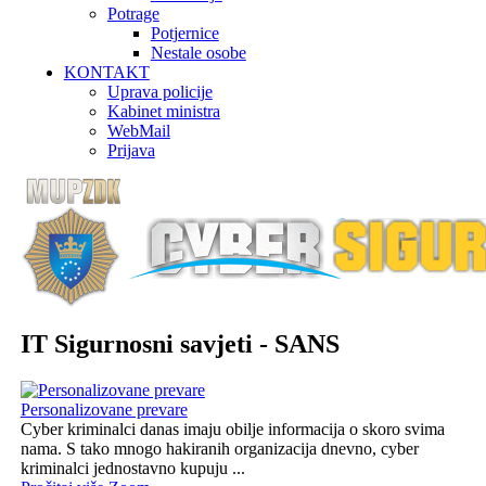
Potrage
Potjernice
Nestale osobe
KONTAKT
Uprava policije
Kabinet ministra
WebMail
Prijava
IT Sigurnosni savjeti - SANS
Personalizovane prevare
Cyber kriminalci danas imaju obilje informacija o skoro svima
nama. S tako mnogo hakiranih organizacija dnevno, cyber
kriminalci jednostavno kupuju ...