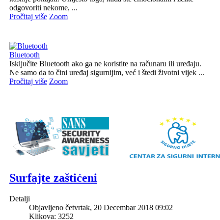
odgovoriti nekome, ...
Pročitaj više
Zoom
Bluetooth
Isključite Bluetooth ako ga ne koristite na računaru ili uređaju.
Ne samo da to čini uređaj sigurnijim, već i štedi životni vijek ...
Pročitaj više
Zoom
Surfajte zaštićeni
Detalji
Objavljeno četvrtak, 20 Decembar 2018 09:02
Klikova: 3252