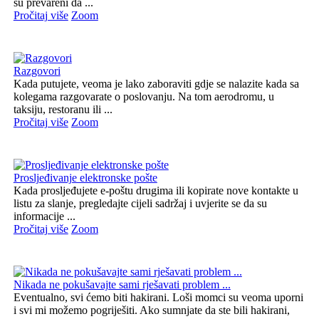
su prevareni da ...
Pročitaj više
Zoom
Razgovori
Kada putujete, veoma je lako zaboraviti gdje se nalazite kada sa
kolegama razgovarate o poslovanju. Na tom aerodromu, u
taksiju, restoranu ili ...
Pročitaj više
Zoom
Prosljeđivanje elektronske pošte
Kada prosljeđujete e-poštu drugima ili kopirate nove kontakte u
listu za slanje, pregledajte cijeli sadržaj i uvjerite se da su
informacije ...
Pročitaj više
Zoom
Nikada ne pokušavajte sami rješavati problem ...
Eventualno, svi ćemo biti hakirani. Loši momci su veoma uporni
i svi mi možemo pogriješiti. Ako sumnjate da ste bili hakirani,