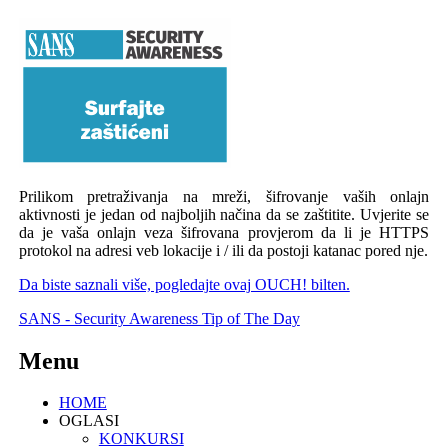
Prilikom pretraživanja na mreži, šifrovanje vaših onlajn
aktivnosti je jedan od najboljih načina da se zaštitite.
Uvjerite se
da je vaša onlajn veza šifrovana provjerom da li je HTTPS
protokol na adresi veb lokacije i / ili da postoji katanac pored nje.
Da biste saznali više, pogledajte ovaj OUCH! bilten.
SANS - Security Awareness Tip of The Day
Menu
HOME
OGLASI
KONKURSI