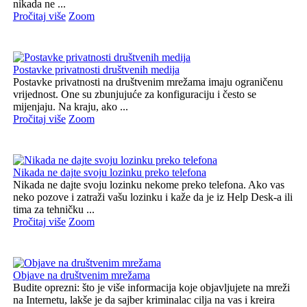
nikada ne ...
Pročitaj više
Zoom
Postavke privatnosti društvenih medija
Postavke privatnosti na društvenim mrežama imaju ograničenu
vrijednost. One su zbunjujuće za konfiguraciju i često se
mijenjaju. Na kraju, ako ...
Pročitaj više
Zoom
Nikada ne dajte svoju lozinku preko telefona
Nikada ne dajte svoju lozinku nekome preko telefona. Ako vas
neko pozove i zatraži vašu lozinku i kaže da je iz Help Desk-a ili
tima za tehničku ...
Pročitaj više
Zoom
Objave na društvenim mrežama
Budite oprezni: što je više informacija koje objavljujete na mreži
na Internetu, lakše je da sajber kriminalac cilja na vas i kreira