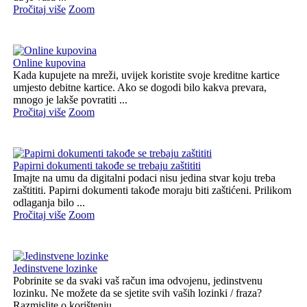
Pročitaj više
Zoom
Online kupovina
Kada kupujete na mreži, uvijek koristite svoje kreditne kartice
umjesto debitne kartice. Ako se dogodi bilo kakva prevara,
mnogo je lakše povratiti ...
Pročitaj više
Zoom
Papirni dokumenti takođe se trebaju zaštititi
Imajte na umu da digitalni podaci nisu jedina stvar koju treba
zaštititi. Papirni dokumenti takođe moraju biti zaštićeni. Prilikom
odlaganja bilo ...
Pročitaj više
Zoom
Jedinstvene lozinke
Pobrinite se da svaki vaš račun ima odvojenu, jedinstvenu
lozinku. Ne možete da se sjetite svih vaših lozinki / fraza?
Razmislite o korištenju ...