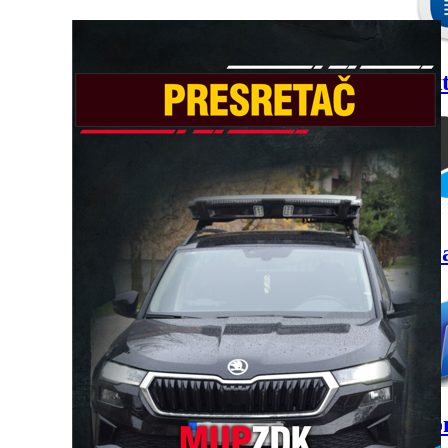
Akt
Gr
Kon