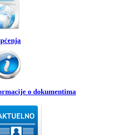
pćenja
ormacije o dokumentima