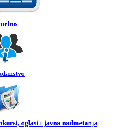
uelno
ađanstvo
kursi, oglasi i javna nadmetanja