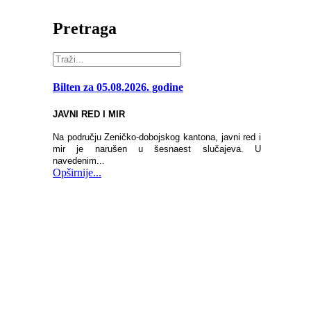
Pretraga
Bilten za 05.08.2026. godine
JAVNI RED I MIR
Na području Zeničko-dobojskog kantona, javni red i
mir je narušen u šesnaest slučajeva. U
navedenim...
Opširnije...