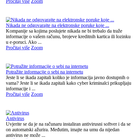
Pročitaj više
Zoom
Nikada ne odgovarajte na elektronske poruke koje ...
Kompanije sa kojima poslujete nikada ne bi trebalo da traže
informacije o vašem računu, brojeve kreditnih kartica ili lozinku
u e-poruci. Ako ...
Pročitaj više
Zoom
Potražite informacije o sebi na internetu
Jeste li se ikada zapitali koliko je informacija javno dostupnih o
vama? Jeste li se ikada zapitali kako cyber kriminalci prikupljaju
informacije i ...
Pročitaj više
Zoom
Antivirus
Uvjerite se da je na računaru instaliran antivirusni softver i da se
on automatski ažurira. Međutim, imajte na umu da nijedan
antivirus ne može ...