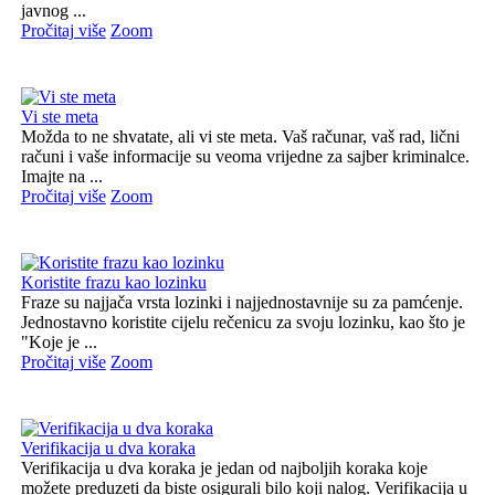
javnog ...
Pročitaj više
Zoom
Vi ste meta
Možda to ne shvatate, ali vi ste meta. Vaš računar, vaš rad, lični
računi i vaše informacije su veoma vrijedne za sajber kriminalce.
Imajte na ...
Pročitaj više
Zoom
Koristite frazu kao lozinku
Fraze su najjača vrsta lozinki i najjednostavnije su za pamćenje.
Jednostavno koristite cijelu rečenicu za svoju lozinku, kao što je
"Koje je ...
Pročitaj više
Zoom
Verifikacija u dva koraka
Verifikacija u dva koraka je jedan od najboljih koraka koje
možete preduzeti da biste osigurali bilo koji nalog. Verifikacija u