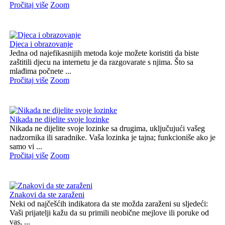
Pročitaj više
Zoom
Djeca i obrazovanje
Jedna od najefikasnijih metoda koje možete koristiti da biste
zaštitili djecu na internetu je da razgovarate s njima. Što sa
mlađima počnete ...
Pročitaj više
Zoom
Nikada ne dijelite svoje lozinke
Nikada ne dijelite svoje lozinke sa drugima, uključujući vašeg
nadzornika ili saradnike. Vaša lozinka je tajna; funkcioniše ako je
samo vi ...
Pročitaj više
Zoom
Znakovi da ste zaraženi
Neki od najčešćih indikatora da ste možda zaraženi su sljedeći:
Vaši prijatelji kažu da su primili neobične mejlove ili poruke od
vas, ...