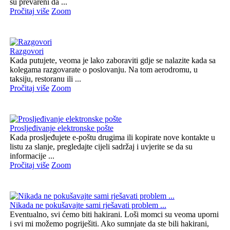
su prevareni da ...
Pročitaj više
Zoom
Razgovori
Kada putujete, veoma je lako zaboraviti gdje se nalazite kada sa
kolegama razgovarate o poslovanju. Na tom aerodromu, u
taksiju, restoranu ili ...
Pročitaj više
Zoom
Prosljeđivanje elektronske pošte
Kada prosljeđujete e-poštu drugima ili kopirate nove kontakte u
listu za slanje, pregledajte cijeli sadržaj i uvjerite se da su
informacije ...
Pročitaj više
Zoom
Nikada ne pokušavajte sami rješavati problem ...
Eventualno, svi ćemo biti hakirani. Loši momci su veoma uporni
i svi mi možemo pogriješiti. Ako sumnjate da ste bili hakirani,