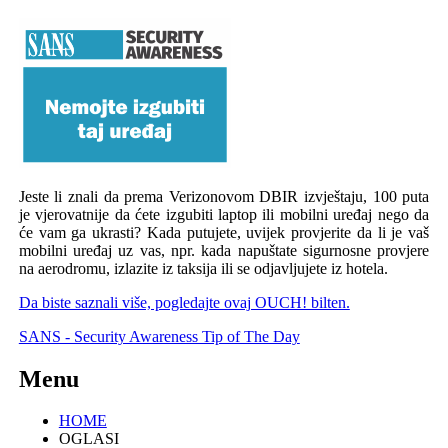
Jeste li znali da prema Verizonovom DBIR izvještaju, 100 puta
je vjerovatnije da ćete izgubiti laptop ili mobilni uređaj nego da
će vam ga ukrasti? Kada putujete, uvijek provjerite da li je vaš
mobilni uređaj uz vas, npr. kada napuštate sigurnosne provjere
na aerodromu, izlazite iz taksija ili se odjavljujete iz hotela.
Da biste saznali više, pogledajte ovaj OUCH! bilten.
SANS - Security Awareness Tip of The Day
Menu
HOME
OGLASI