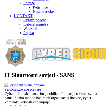
Potrage
Potjernice
Nestale osobe
KONTAKT
Uprava policije
Kabinet ministra
WebMail
Prijava
IT Sigurnosni savjeti - SANS
Personalizovane prevare
Cyber kriminalci danas imaju obilje informacija o skoro svima
nama. S tako mnogo hakiranih organizacija dnevno, cyber
kriminalci jednostavno kupuju ...