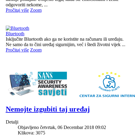
odgovoriti nekome, ...
Pročitaj više
Zoom
Bluetooth
Isključite Bluetooth ako ga ne koristite na računaru ili uređaju.
Ne samo da to čini uređaj sigurnijim, već i štedi životni vijek ...
Pročitaj više
Zoom
Nemojte izgubiti taj uređaj
Detalji
Objavljeno četvrtak, 06 Decembar 2018 09:02
Klikova: 3075