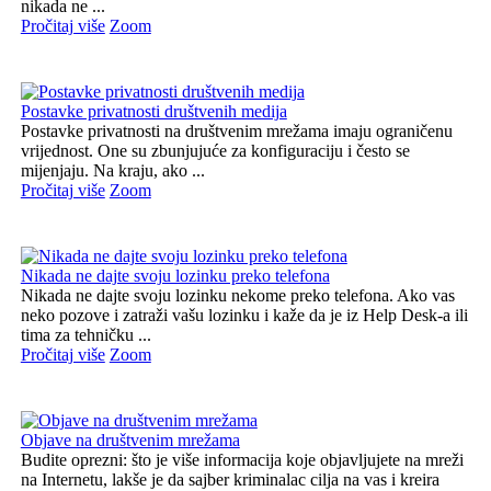
nikada ne ...
Pročitaj više
Zoom
Postavke privatnosti društvenih medija
Postavke privatnosti na društvenim mrežama imaju ograničenu
vrijednost. One su zbunjujuće za konfiguraciju i često se
mijenjaju. Na kraju, ako ...
Pročitaj više
Zoom
Nikada ne dajte svoju lozinku preko telefona
Nikada ne dajte svoju lozinku nekome preko telefona. Ako vas
neko pozove i zatraži vašu lozinku i kaže da je iz Help Desk-a ili
tima za tehničku ...
Pročitaj više
Zoom
Objave na društvenim mrežama
Budite oprezni: što je više informacija koje objavljujete na mreži
na Internetu, lakše je da sajber kriminalac cilja na vas i kreira