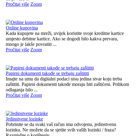
Pročitaj više
Zoom
Online kupovina
Kada kupujete na mreži, uvijek koristite svoje kreditne kartice
umjesto debitne kartice. Ako se dogodi bilo kakva prevara,
mnogo je lakše povratiti ...
Pročitaj više
Zoom
Papirni dokumenti takođe se trebaju zaštititi
Imajte na umu da digitalni podaci nisu jedina stvar koju treba
zaštititi. Papirni dokumenti takođe moraju biti zaštićeni. Prilikom
odlaganja bilo ...
Pročitaj više
Zoom
Jedinstvene lozinke
Pobrinite se da svaki vaš račun ima odvojenu, jedinstvenu
lozinku. Ne možete da se sjetite svih vaših lozinki / fraza?
Razmislite o korištenju ...