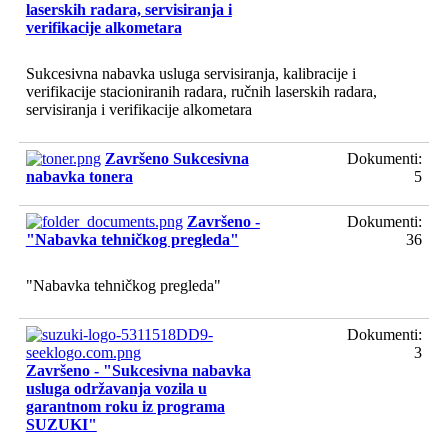
laserskih radara, servisiranja i
verifikacije alkometara
Sukcesivna nabavka usluga servisiranja, kalibracije i
verifikacije stacioniranih radara, ručnih laserskih radara,
servisiranja i verifikacije alkometara
Završeno Sukcesivna
Dokumenti:
nabavka tonera
5
Završeno -
Dokumenti:
"Nabavka tehničkog pregleda"
36
"Nabavka tehničkog pregleda"
Dokumenti:
3
Završeno - "Sukcesivna nabavka
usluga održavanja vozila u
garantnom roku iz programa
SUZUKI"