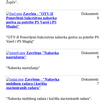
Žepče".
Završen - "OTV-II
Dokumenti:
Ponovljeni-Sukcesivna nabavka
9
goriva za potrebe PS Vareš i PS
Maglaj"
"OTV-II Ponovljeni-Sukcesivna nabavka goriva za potrebe PS
Vareš i PS Maglaj"
Završeno "Nabavka
Dokumenti:
naoružanja"
9
"Nabavka naoružanja"
Završeno - "Nabavka
Dokumenti:
mobilnog radara i kućišta
7
stacioniranih radara"
"Nabavka mobilnog radara i kućišta stacioniranih radara".