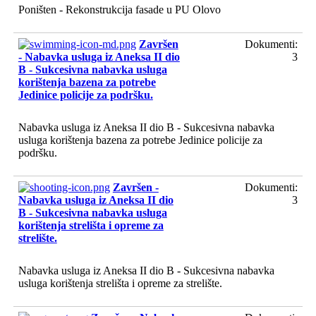
Poništen - Rekonstrukcija fasade u PU Olovo
Završen
Dokumenti:
- Nabavka usluga iz Aneksa II dio
3
B - Sukcesivna nabavka usluga
korištenja bazena za potrebe
Jedinice policije za podršku.
Nabavka usluga iz Aneksa II dio B - Sukcesivna nabavka
usluga korištenja bazena za potrebe Jedinice policije za
podršku.
Završen -
Dokumenti:
Nabavka usluga iz Aneksa II dio
3
B - Sukcesivna nabavka usluga
korištenja strelišta i opreme za
strelište.
Nabavka usluga iz Aneksa II dio B - Sukcesivna nabavka
usluga korištenja strelišta i opreme za strelište.