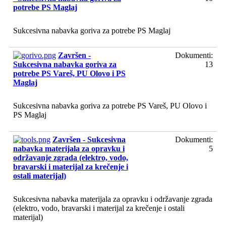
potrebe PS Maglaj
Sukcesivna nabavka goriva za potrebe PS Maglaj
Završen -
Dokumenti:
Sukcesivna nabavka goriva za
13
potrebe PS Vareš, PU Olovo i PS
Maglaj
Sukcesivna nabavka goriva za potrebe PS Vareš, PU Olovo i
PS Maglaj
Završen - Sukcesivna
Dokumenti:
nabavka materijala za opravku i
5
održavanje zgrada (elektro, vodo,
bravarski i materijal za krečenje i
ostali materijal)
Sukcesivna nabavka materijala za opravku i održavanje zgrada
(elektro, vodo, bravarski i materijal za krečenje i ostali
materijal)