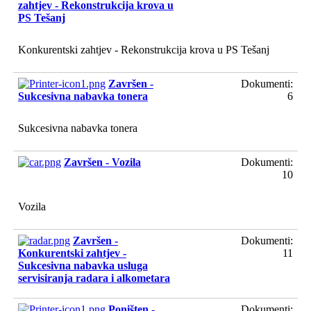
zahtjev - Rekonstrukcija krova u
PS Tešanj
Konkurentski zahtjev - Rekonstrukcija krova u PS Tešanj
Završen -
Dokumenti:
Sukcesivna nabavka tonera
6
Sukcesivna nabavka tonera
Završen - Vozila
Dokumenti:
10
Vozila
Završen -
Dokumenti:
Konkurentski zahtjev -
11
Sukcesivna nabavka usluga
servisiranja radara i alkometara
Poništen -
Dokumenti: