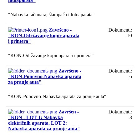
fotoaparata"
"Nabavka računara, štampača i fotoaparata"
Završeno -
Dokumenti:
"KON-Održavanje kopir aparata
10
i printera"
"KON-Održavanje kopir aparata i printera"
Završeno -
Dokumenti:
"KON-Ponovno-Nabavka aparata
6
za pranje auta"
"KON-Ponovno-Nabavka aparata za pranje auta"
Završen -
Dokumenti:
"KON - LOT 1: Nabavka
8
električnih aparata, LOT 2:
Nabavka aparata za pranje auta"