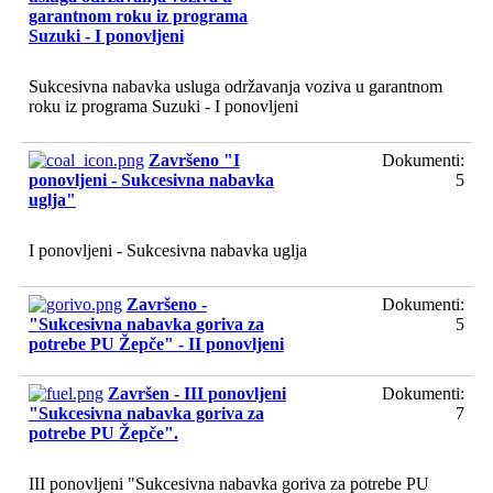
garantnom roku iz programa
Suzuki - I ponovljeni
Sukcesivna nabavka usluga održavanja voziva u garantnom
roku iz programa Suzuki - I ponovljeni
Završeno "I
Dokumenti:
ponovljeni - Sukcesivna nabavka
5
uglja"
I ponovljeni - Sukcesivna nabavka uglja
Završeno -
Dokumenti:
"Sukcesivna nabavka goriva za
5
potrebe PU Žepče" - II ponovljeni
Završen - III ponovljeni
Dokumenti:
"Sukcesivna nabavka goriva za
7
potrebe PU Žepče".
III ponovljeni "Sukcesivna nabavka goriva za potrebe PU