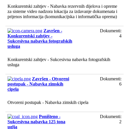
Konkurentski zahtjev - Nabavka rezervnih dijelova i opreme
za sisteme video nadzora lokacija za izdavanje dokumenata i
prijenos informacija (komunikacijska i informatička oprema)
Završen -
Dokumenti:
Konkurentski zahtjev -
4
Sukcesivna nabavka fotografskih
usluga
Konkurentski zahtjev - Sukcesivna nabavka fotografskih
usluga
Završen - Otvoreni
Dokumenti:
postupak - Nabavka zimskih
6
cipela
Otvoreni postupak - Nabavka zimskih cipela
Poništeno -
Dokumenti:
Sukcesivna nabavka 125 tona
2
uglja