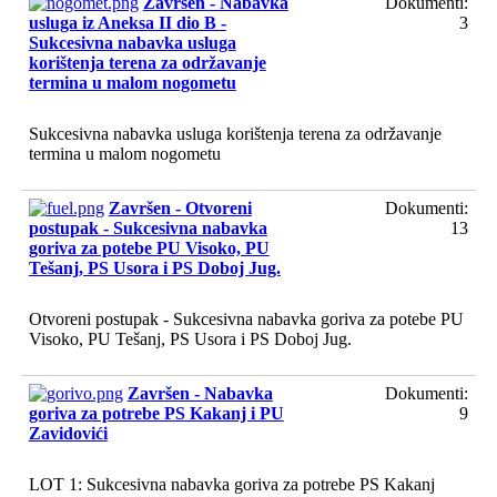
Završen - Nabavka
Dokumenti:
usluga iz Aneksa II dio B -
3
Sukcesivna nabavka usluga
korištenja terena za održavanje
termina u malom nogometu
Sukcesivna nabavka usluga korištenja terena za održavanje
termina u malom nogometu
Završen - Otvoreni
Dokumenti:
postupak - Sukcesivna nabavka
13
goriva za potebe PU Visoko, PU
Tešanj, PS Usora i PS Doboj Jug.
Otvoreni postupak - Sukcesivna nabavka goriva za potebe PU
Visoko, PU Tešanj, PS Usora i PS Doboj Jug.
Završen - Nabavka
Dokumenti:
goriva za potrebe PS Kakanj i PU
9
Zavidovići
LOT 1: Sukcesivna nabavka goriva za potrebe PS Kakanj