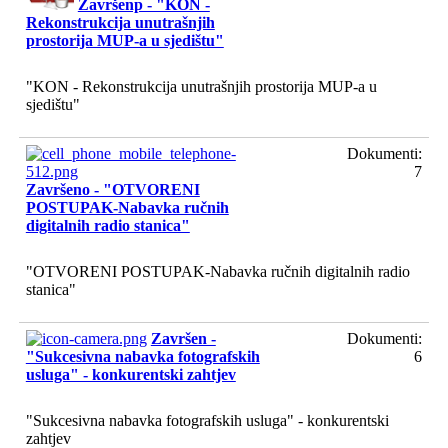
Završenp - "KON -
Rekonstrukcija unutrašnjih
prostorija MUP-a u sjedištu"
"KON - Rekonstrukcija unutrašnjih prostorija MUP-a u
sjedištu"
Dokumenti:
7
Završeno - "OTVORENI
POSTUPAK-Nabavka ručnih
digitalnih radio stanica"
"OTVORENI POSTUPAK-Nabavka ručnih digitalnih radio
stanica"
Završen -
Dokumenti:
"Sukcesivna nabavka fotografskih
6
usluga" - konkurentski zahtjev
"Sukcesivna nabavka fotografskih usluga" - konkurentski
zahtjev