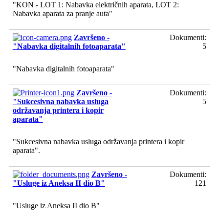
"KON - LOT 1: Nabavka električnih aparata, LOT 2:
Nabavka aparata za pranje auta"
Završeno -
Dokumenti:
"Nabavka digitalnih fotoaparata"
5
"Nabavka digitalnih fotoaparata"
Završeno -
Dokumenti:
"Sukcesivna nabavka usluga
5
održavanja printera i kopir
aparata"
"Sukcesivna nabavka usluga održavanja printera i kopir
aparata".
Završeno -
Dokumenti:
"Usluge iz Aneksa II dio B"
121
"Usluge iz Aneksa II dio B"