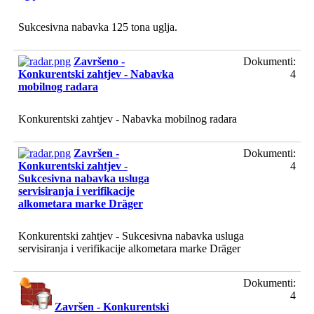
Sukcesivna nabavka 125 tona uglja.
Završeno -
Dokumenti:
Konkurentski zahtjev - Nabavka
4
mobilnog radara
Konkurentski zahtjev - Nabavka mobilnog radara
Završen -
Dokumenti:
Konkurentski zahtjev -
4
Sukcesivna nabavka usluga
servisiranja i verifikacije
alkometara marke Dräger
Konkurentski zahtjev - Sukcesivna nabavka usluga
servisiranja i verifikacije alkometara marke Dräger
Dokumenti:
4
Završen - Konkurentski