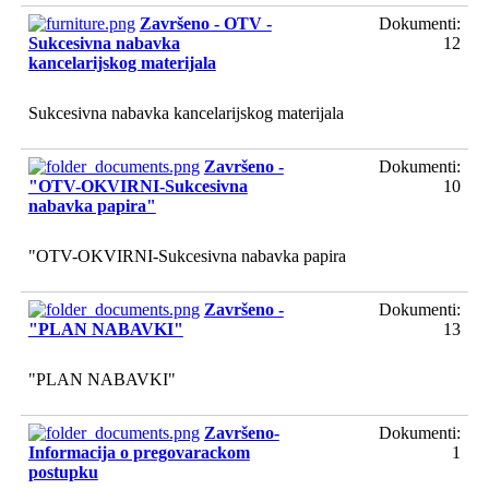
Završeno - OTV -
Dokumenti:
Sukcesivna nabavka
12
kancelarijskog materijala
Sukcesivna nabavka kancelarijskog materijala
Završeno -
Dokumenti:
"OTV-OKVIRNI-Sukcesivna
10
nabavka papira"
"OTV-OKVIRNI-Sukcesivna nabavka papira
Završeno -
Dokumenti:
"PLAN NABAVKI"
13
"PLAN NABAVKI"
Završeno-
Dokumenti:
Informacija o pregovarackom
1
postupku