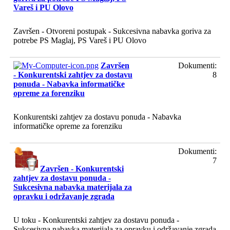
Vareš i PU Olovo
Završen - Otvoreni postupak - Sukcesivna nabavka goriva za
potrebe PS Maglaj, PS Vareš i PU Olovo
Završen
Dokumenti:
- Konkurentski zahtjev za dostavu
8
ponuda - Nabavka informatičke
opreme za forenziku
Konkurentski zahtjev za dostavu ponuda - Nabavka
informatičke opreme za forenziku
Dokumenti:
7
Završen - Konkurentski
zahtjev za dostavu ponuda -
Sukcesivna nabavka materijala za
opravku i održavanje zgrada
U toku - Konkurentski zahtjev za dostavu ponuda -
Sukcesivna nabavka materijala za opravku i održavanje zgrada