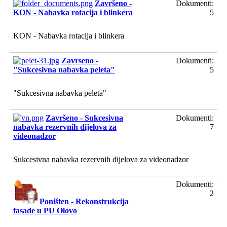
Završeno -
Dokumenti:
KON - Nabavka rotacija i blinkera
5
KON - Nabavka rotacija i blinkera
Zavrseno -
Dokumenti:
"Sukcesivna nabavka peleta"
5
"Sukcesivna nabavka peleta"
Završeno - Sukcesivna
Dokumenti:
nabavka rezervnih dijelova za
7
videonadzor
Sukcesivna nabavka rezervnih dijelova za videonadzor
Dokumenti:
2
Poništen - Rekonstrukcija
fasade u PU Olovo