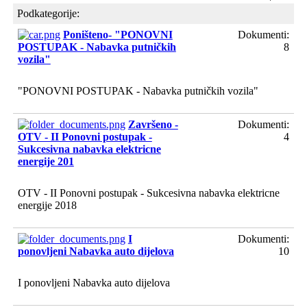
Podkategorije:
Poništeno- "PONOVNI
Dokumenti:
POSTUPAK - Nabavka putničkih
8
vozila"
"PONOVNI POSTUPAK - Nabavka putničkih vozila"
Završeno -
Dokumenti:
OTV - II Ponovni postupak -
4
Sukcesivna nabavka elektricne
energije 201
OTV - II Ponovni postupak - Sukcesivna nabavka elektricne
energije 2018
I
Dokumenti:
ponovljeni Nabavka auto dijelova
10
I ponovljeni Nabavka auto dijelova