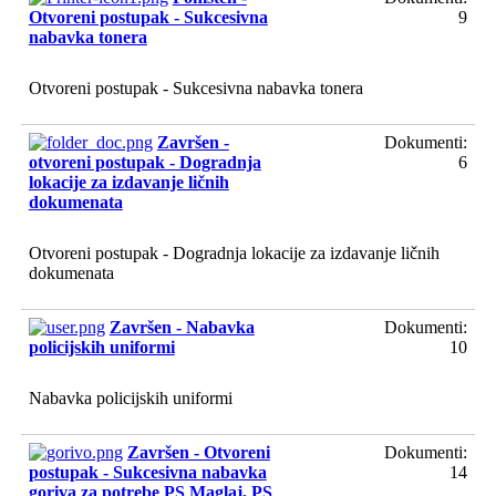
Otvoreni postupak - Sukcesivna
9
nabavka tonera
Otvoreni postupak - Sukcesivna nabavka tonera
Završen -
Dokumenti:
otvoreni postupak - Dogradnja
6
lokacije za izdavanje ličnih
dokumenata
Otvoreni postupak - Dogradnja lokacije za izdavanje ličnih
dokumenata
Završen - Nabavka
Dokumenti:
policijskih uniformi
10
Nabavka policijskih uniformi
Završen - Otvoreni
Dokumenti:
postupak - Sukcesivna nabavka
14
goriva za potrebe PS Maglaj, PS