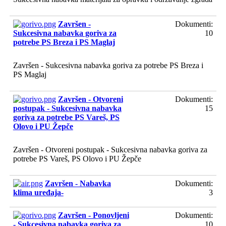
Završen -
Dokumenti:
Sukcesivna nabavka goriva za
10
potrebe PS Breza i PS Maglaj
Završen - Sukcesivna nabavka goriva za potrebe PS Breza i
PS Maglaj
Završen - Otvoreni
Dokumenti:
postupak - Sukcesivna nabavka
15
goriva za potrebe PS Vareš, PS
Olovo i PU Žepče
Završen - Otvoreni postupak - Sukcesivna nabavka goriva za
potrebe PS Vareš, PS Olovo i PU Žepče
Završen - Nabavka
Dokumenti:
klima uređaja-
3
Završen - Ponovljeni
Dokumenti:
- Sukcesivna nabavka goriva za
10