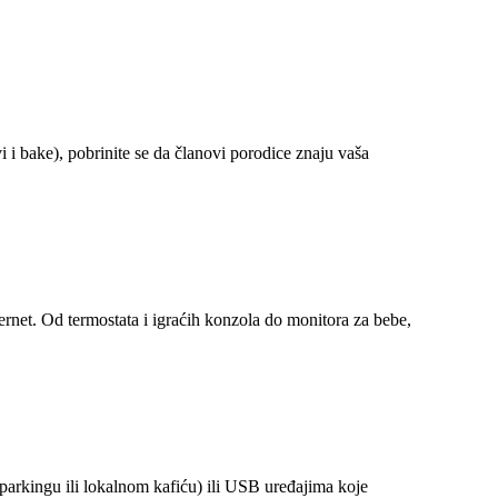
 i bake), pobrinite se da članovi porodice znaju vaša
rnet. Od termostata i igraćih konzola do monitora za bebe,
arkingu ili lokalnom kafiću) ili USB uređajima koje