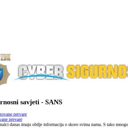
rnosni savjeti - SANS
vane prevare
nalci danas imaju obilje informacija o skoro svima nama. S tako mnogo