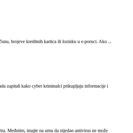
nu, brojeve kreditnih kartica ili lozinku u e-poruci. Ako ...
kada zapitali kako cyber kriminalci prikupljaju informacije i
žurira. Međutim, imajte na umu da nijedan antivirus ne može