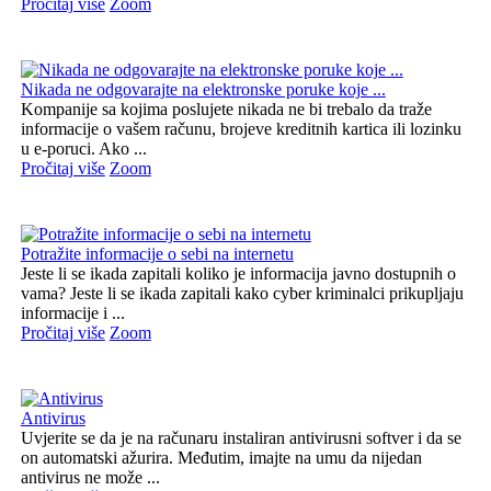
Pročitaj više
Zoom
Nikada ne odgovarajte na elektronske poruke koje ...
Kompanije sa kojima poslujete nikada ne bi trebalo da traže
informacije o vašem računu, brojeve kreditnih kartica ili lozinku
u e-poruci. Ako ...
Pročitaj više
Zoom
Potražite informacije o sebi na internetu
Jeste li se ikada zapitali koliko je informacija javno dostupnih o
vama? Jeste li se ikada zapitali kako cyber kriminalci prikupljaju
informacije i ...
Pročitaj više
Zoom
Antivirus
Uvjerite se da je na računaru instaliran antivirusni softver i da se
on automatski ažurira. Međutim, imajte na umu da nijedan
antivirus ne može ...