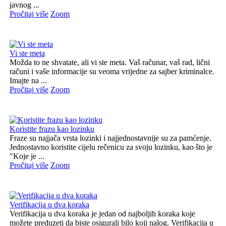
javnog ...
Pročitaj više
Zoom
Vi ste meta
Možda to ne shvatate, ali vi ste meta. Vaš računar, vaš rad, lični
računi i vaše informacije su veoma vrijedne za sajber kriminalce.
Imajte na ...
Pročitaj više
Zoom
Koristite frazu kao lozinku
Fraze su najjača vrsta lozinki i najjednostavnije su za pamćenje.
Jednostavno koristite cijelu rečenicu za svoju lozinku, kao što je
"Koje je ...
Pročitaj više
Zoom
Verifikacija u dva koraka
Verifikacija u dva koraka je jedan od najboljih koraka koje
možete preduzeti da biste osigurali bilo koji nalog. Verifikacija u