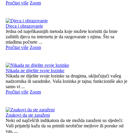
Pročitaj više
Zoom
Djeca i obrazovanje
Jedna od najefikasnijih metoda koje možete koristiti da biste
zaštitili djecu na internetu je da razgovarate s njima. Što sa
mlađima počnete ...
Pročitaj više
Zoom
Nikada ne dijelite svoje lozinke
Nikada ne dijelite svoje lozinke sa drugima, uključujući vašeg
nadzornika ili saradnike. Vaša lozinka je tajna; funkcioniše ako je
samo vi ...
Pročitaj više
Zoom
Znakovi da ste zaraženi
Neki od najčešćih indikatora da ste možda zaraženi su sljedeći:
Vaši prijatelji kažu da su primili neobične mejlove ili poruke od
vas, ...