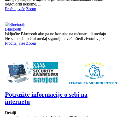
odgovoriti nekome, ...
Pročitaj više
Zoom
Bluetooth
Isključite Bluetooth ako ga ne koristite na računaru ili uređaju.
Ne samo da to čini uređaj sigurnijim, već i štedi životni vijek ...
Pročitaj više
Zoom
Potražite informacije o sebi na
internetu
Detalji