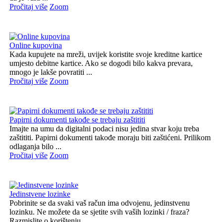
Pročitaj više
Zoom
Online kupovina
Kada kupujete na mreži, uvijek koristite svoje kreditne kartice
umjesto debitne kartice. Ako se dogodi bilo kakva prevara,
mnogo je lakše povratiti ...
Pročitaj više
Zoom
Papirni dokumenti takođe se trebaju zaštititi
Imajte na umu da digitalni podaci nisu jedina stvar koju treba
zaštititi. Papirni dokumenti takođe moraju biti zaštićeni. Prilikom
odlaganja bilo ...
Pročitaj više
Zoom
Jedinstvene lozinke
Pobrinite se da svaki vaš račun ima odvojenu, jedinstvenu
lozinku. Ne možete da se sjetite svih vaših lozinki / fraza?
Razmislite o korištenju ...