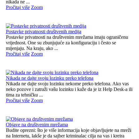
nikada ne ...
Pročitaj više
Zoom
Postavke privatnosti društvenih medija
Postavke privatnosti na društvenim mrežama imaju ograničenu
vrijednost. One su zbunjujuće za konfiguraciju i često se
mijenjaju. Na kraju, ako ...
Pročitaj više
Zoom
Nikada ne dajte svoju lozinku preko telefona
Nikada ne dajte svoju lozinku nekome preko telefona. Ako vas
neko pozove i zatraži vašu lozinku i kaže da je iz Help Desk-a ili
tima za tehničku ...
Pročitaj više
Zoom
Objave na društvenim mrežama
Budite oprezni: što je više informacija koje objavljujete na mreži
na Internetu, lakše je da sajber kriminalac cilja na vas i kreira