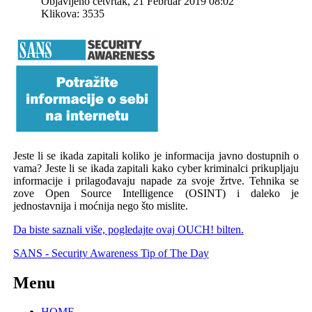
Objavljeno četvrtak, 21 Februar 2019 08:02
Klikova: 3535
Jeste li se ikada zapitali koliko je informacija javno dostupnih o
vama? Jeste li se ikada zapitali kako cyber kriminalci prikupljaju
informacije i prilagođavaju napade za svoje žrtve. Tehnika se
zove Open Source Intelligence (OSINT) i daleko je
jednostavnija i moćnija nego što mislite.
Da biste saznali više, pogledajte ovaj OUCH! bilten.
SANS - Security Awareness Tip of The Day
Menu
HOME