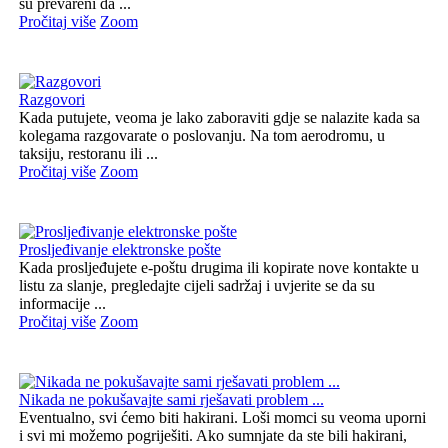
su prevareni da ...
Pročitaj više
Zoom
Razgovori
Kada putujete, veoma je lako zaboraviti gdje se nalazite kada sa
kolegama razgovarate o poslovanju. Na tom aerodromu, u
taksiju, restoranu ili ...
Pročitaj više
Zoom
Prosljeđivanje elektronske pošte
Kada prosljeđujete e-poštu drugima ili kopirate nove kontakte u
listu za slanje, pregledajte cijeli sadržaj i uvjerite se da su
informacije ...
Pročitaj više
Zoom
Nikada ne pokušavajte sami rješavati problem ...
Eventualno, svi ćemo biti hakirani. Loši momci su veoma uporni
i svi mi možemo pogriješiti. Ako sumnjate da ste bili hakirani,