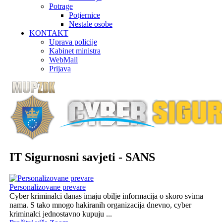
Potrage
Potjernice
Nestale osobe
KONTAKT
Uprava policije
Kabinet ministra
WebMail
Prijava
IT Sigurnosni savjeti - SANS
Personalizovane prevare
Cyber kriminalci danas imaju obilje informacija o skoro svima
nama. S tako mnogo hakiranih organizacija dnevno, cyber
kriminalci jednostavno kupuju ...