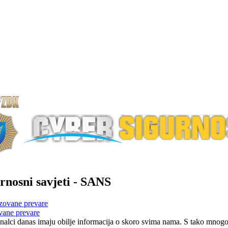
rnosni savjeti - SANS
vane prevare
nalci danas imaju obilje informacija o skoro svima nama. S tako mnogo