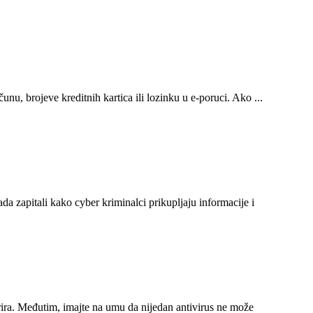
nu, brojeve kreditnih kartica ili lozinku u e-poruci. Ako ...
kada zapitali kako cyber kriminalci prikupljaju informacije i
žurira. Međutim, imajte na umu da nijedan antivirus ne može