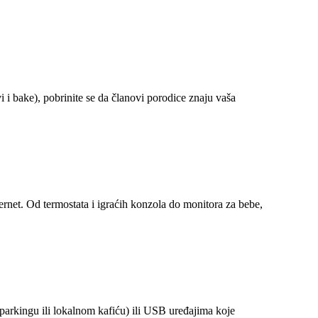
 i bake), pobrinite se da članovi porodice znaju vaša
rnet. Od termostata i igraćih konzola do monitora za bebe,
arkingu ili lokalnom kafiću) ili USB uređajima koje