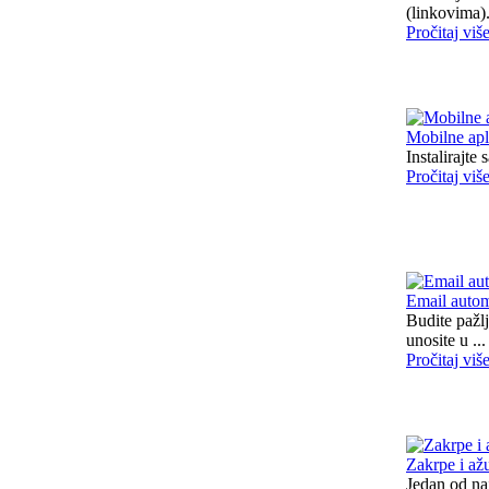
(linkovima). 
Pročitaj viš
Mobilne apl
Instalirajte
Pročitaj viš
Email auto
Budite pažl
unosite u ...
Pročitaj viš
Zakrpe i ažu
Jedan od naj