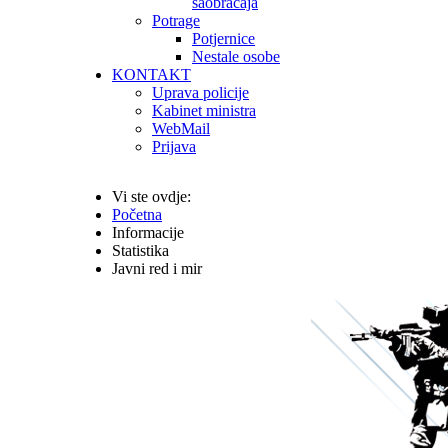
saobraćaja
Potrage
Potjernice
Nestale osobe
KONTAKT
Uprava policije
Kabinet ministra
WebMail
Prijava
Vi ste ovdje:
Početna
Informacije
Statistika
Javni red i mir