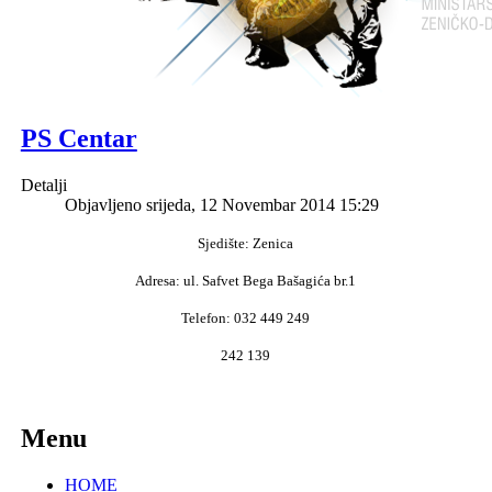
PS Centar
Detalji
Objavljeno srijeda, 12 Novembar 2014 15:29
Sjedište: Zenica
Adresa: ul. Safvet Bega Bašagića br.1
Telefon: 032 449 249
242 139
Menu
HOME