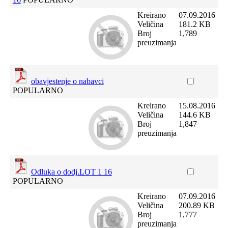
Kreirano
07.09.2016
Veličina
181.2 KB
Broj
1,789
preuzimanja
obavjestenje o nabavci
POPULARNO
Kreirano
15.08.2016
Veličina
144.6 KB
Broj
1,847
preuzimanja
Odluka o dodj.LOT 1 16
POPULARNO
Kreirano
07.09.2016
Veličina
200.89 KB
Broj
1,777
preuzimanja