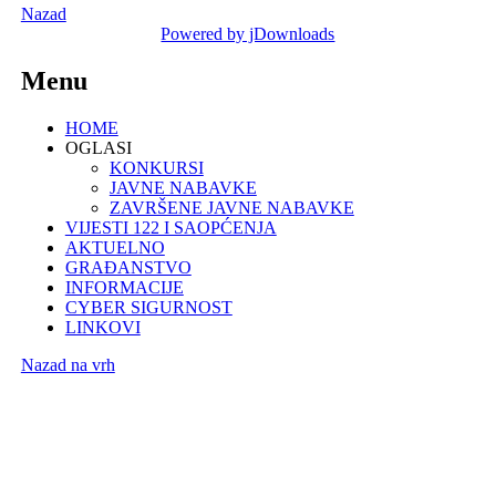
Nazad
Powered by jDownloads
Menu
HOME
OGLASI
KONKURSI
JAVNE NABAVKE
ZAVRŠENE JAVNE NABAVKE
VIJESTI 122 I SAOPĆENJA
AKTUELNO
GRAĐANSTVO
INFORMACIJE
CYBER SIGURNOST
LINKOVI
Nazad na vrh