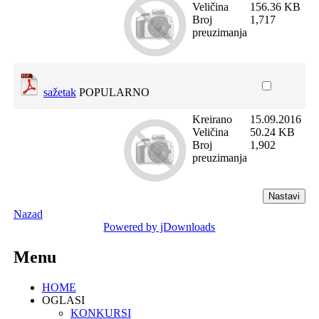
Veličina
156.36 KB
Broj
1,717
preuzimanja
sažetak
POPULARNO
Kreirano
15.09.2016
Veličina
50.24 KB
Broj
1,902
preuzimanja
Nazad
Powered by jDownloads
Menu
HOME
OGLASI
KONKURSI