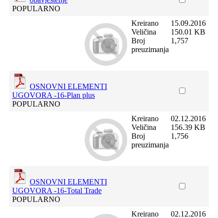
POPULARNO
Kreirano
15.09.2016
Veličina
150.01 KB
Broj
1,757
preuzimanja
OSNOVNI ELEMENTI
UGOVORA -16-Plan plus
POPULARNO
Kreirano
02.12.2016
Veličina
156.39 KB
Broj
1,756
preuzimanja
OSNOVNI ELEMENTI
UGOVORA -16-Total Trade
POPULARNO
Kreirano
02.12.2016