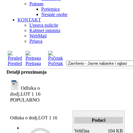
Potrage
Potjernice
Nestale osobe
KONTAKT
Uprava policije
Kabinet ministra
WebMail
Prijava
Pregled
Pretraga
Početak
Detalji preuzimanja
Odluka o
dodj.LOT 1 16
POPULARNO
Odluka o dodj.LOT 1 16
Podaci
Veličina
104 KB