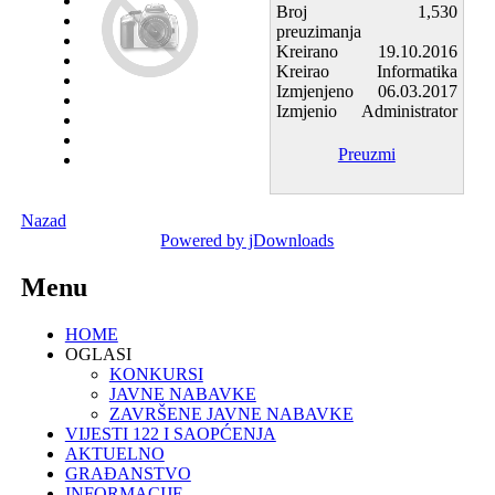
Broj
1,530
preuzimanja
Kreirano
19.10.2016
Kreirao
Informatika
Izmjenjeno
06.03.2017
Izmjenio
Administrator
Preuzmi
Nazad
Powered by jDownloads
Menu
HOME
OGLASI
KONKURSI
JAVNE NABAVKE
ZAVRŠENE JAVNE NABAVKE
VIJESTI 122 I SAOPĆENJA
AKTUELNO
GRAĐANSTVO
INFORMACIJE