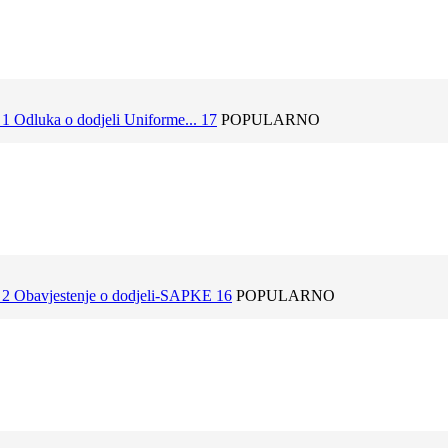
 Odluka o dodjeli Uniforme... 17
POPULARNO
2 Obavjestenje o dodjeli-SAPKE 16
POPULARNO