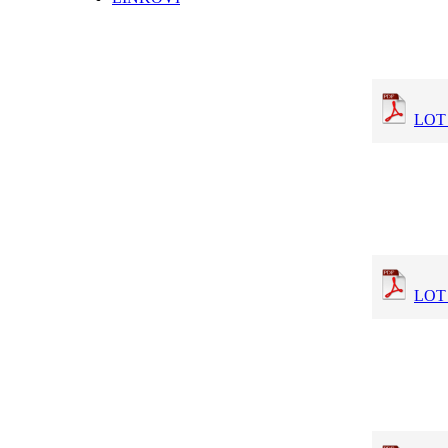
LOT 1
LOT 