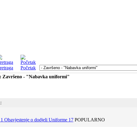
retraga
Početak
a: Završeno - "Nabavka uniformi"
:
1 Obavjestenje o dodjeli Uniforme 17
POPULARNO