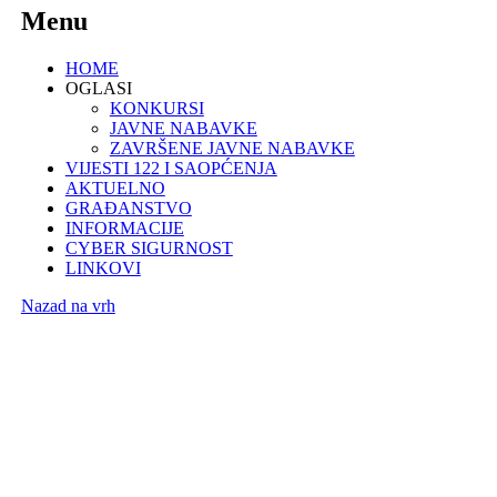
Menu
HOME
OGLASI
KONKURSI
JAVNE NABAVKE
ZAVRŠENE JAVNE NABAVKE
VIJESTI 122 I SAOPĆENJA
AKTUELNO
GRAĐANSTVO
INFORMACIJE
CYBER SIGURNOST
LINKOVI
Nazad na vrh