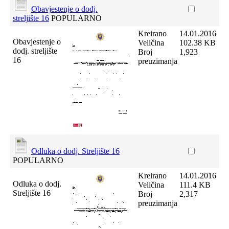
Obavjestenje o dodj.
streljište 16
POPULARNO
Kreirano
14.01.2016
Obavjestenje o
Veličina
102.38 KB
dodj. streljište
Broj
1,923
16
preuzimanja
Odluka o dodj. Streljište 16
POPULARNO
Kreirano
14.01.2016
Odluka o dodj.
Veličina
111.4 KB
Streljište 16
Broj
2,317
preuzimanja