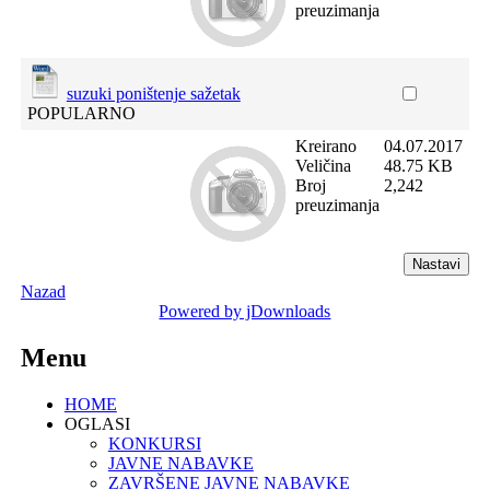
preuzimanja
suzuki poništenje sažetak
POPULARNO
Kreirano
04.07.2017
Veličina
48.75 KB
Broj
2,242
preuzimanja
Nazad
Powered by jDownloads
Menu
HOME
OGLASI
KONKURSI
JAVNE NABAVKE
ZAVRŠENE JAVNE NABAVKE