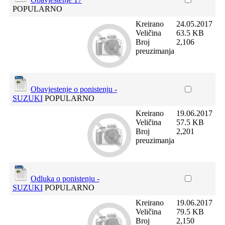
POPULARNO
Kreirano
24.05.2017
Veličina
63.5 KB
Broj
2,106
preuzimanja
Obavjestenje o ponistenju -
SUZUKI
POPULARNO
Kreirano
19.06.2017
Veličina
57.5 KB
Broj
2,201
preuzimanja
Odluka o ponistenju -
SUZUKI
POPULARNO
Kreirano
19.06.2017
Veličina
79.5 KB
Broj
2,150