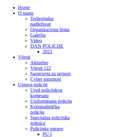
Home
O nama
Teritorijalna
nadležnost
Organizaciona šema
Galerija
Video
DAN POLICIJE
2022
Vijesti
Aktuelno
Vijesti 122
Saopćenja za javnost
Cyber sigurnost
Uprava policije
Ured policijskog
komesara
Uniformisana policija
Kriminalistička
policija
Specijalna policijska
jedinica
Policijske uprave
PU I