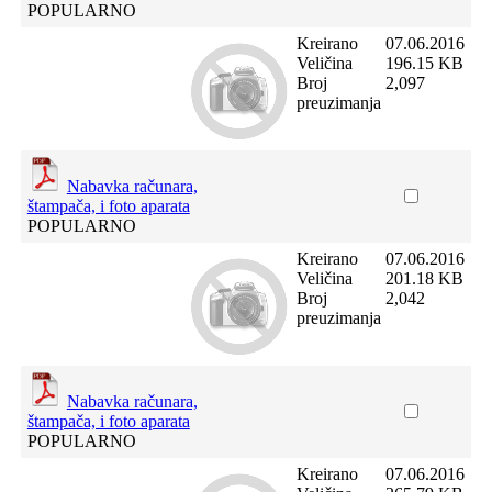
POPULARNO
Kreirano
07.06.2016
Veličina
196.15 KB
Broj
2,097
preuzimanja
Nabavka računara,
štampača, i foto aparata
POPULARNO
Kreirano
07.06.2016
Veličina
201.18 KB
Broj
2,042
preuzimanja
Nabavka računara,
štampača, i foto aparata
POPULARNO
Kreirano
07.06.2016