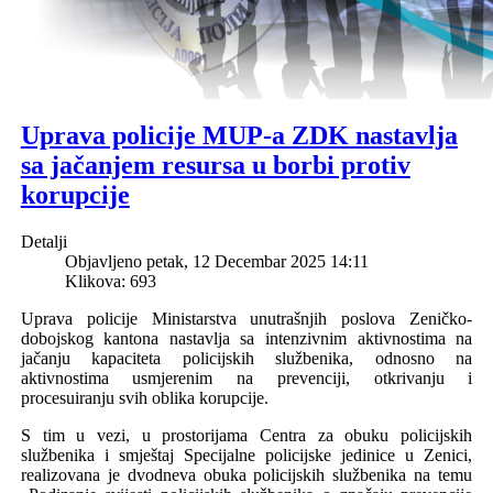
Uprava policije MUP-a ZDK nastavlja
sa jačanjem resursa u borbi protiv
korupcije
Detalji
Objavljeno petak, 12 Decembar 2025 14:11
Klikova: 693
Uprava policije Ministarstva unutrašnjih poslova Zeničko-
dobojskog kantona nastavlja sa intenzivnim aktivnostima na
jačanju kapaciteta policijskih službenika, odnosno na
aktivnostima usmjerenim na prevenciji, otkrivanju i
procesuiranju svih oblika korupcije.
S tim u vezi,
u prostorijama Centra za obuku policijskih
službenika i smještaj
Specijalne policijske jedinice u Zenici,
realizovana je dvodneva obuka policijskih službenika na temu