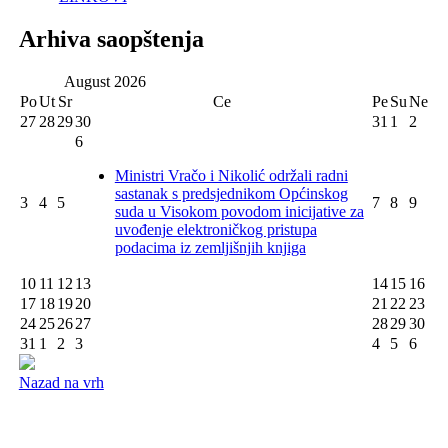
Arhiva saopštenja
August
2026
Po
Ut
Sr
Ce
Pe
Su
Ne
27
28
29
30
31
1
2
6
Ministri Vračo i Nikolić održali radni
sastanak s predsjednikom Općinskog
3
4
5
7
8
9
suda u Visokom povodom inicijative za
uvođenje elektroničkog pristupa
podacima iz zemljišnjih knjiga
10
11
12
13
14
15
16
17
18
19
20
21
22
23
24
25
26
27
28
29
30
31
1
2
3
4
5
6
Nazad na vrh