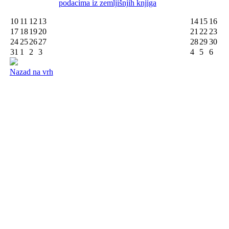
podacima iz zemljišnjih knjiga
10
11
12
13
14
15
16
17
18
19
20
21
22
23
24
25
26
27
28
29
30
31
1
2
3
4
5
6
Nazad na vrh