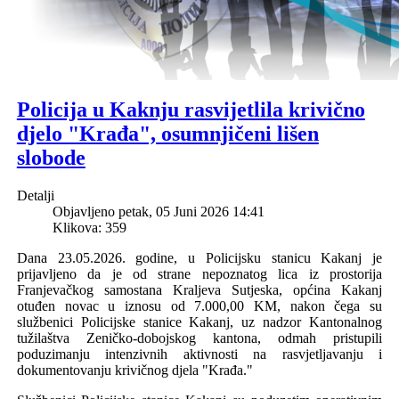
Policija u Kaknju rasvijetlila krivično
djelo "Krađa", osumnjičeni lišen
slobode
Detalji
Objavljeno petak, 05 Juni 2026 14:41
Klikova: 359
Dana 23.05.2026. godine,
u Policijsku stanicu Kakanj je
prijavljeno da je od strane nepoznatog lica iz prostorija
Franjevačkog samostana Kraljeva Sutjeska, općina Kakanj
otuđen novac u iznosu od 7.000,00 KM, nakon čega su
službenici Policijske stanice Kakanj,
uz nadzor Kantonalnog
tužilaštva Zeničko-dobojskog kantona,
odmah pristupili
poduzimanju intenzivnih aktivnosti na rasvjetljavanju i
dokumentovanju krivičnog djela "Krađa."