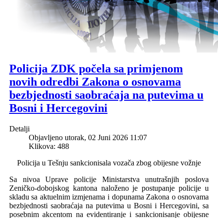
Policija ZDK počela sa primjenom
novih odredbi Zakona o osnovama
bezbjednosti saobraćaja na putevima u
Bosni i Hercegovini
Detalji
Objavljeno utorak, 02 Juni 2026 11:07
Klikova: 488
Policija u Tešnju sankcionisala vozača zbog obijesne vožnje
Sa nivoa Uprave policije Ministarstva unutrašnjih poslova
Zeničko-dobojskog kantona naloženo je postupanje policije u
skladu sa aktuelnim izmjenama i dopunama Zakona o osnovama
bezbjednosti saobraćaja na putevima u Bosni i Hercegovini,
sa
posebnim akcentom
na evidentiranje i sankcionisanje obijesne