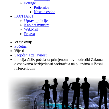
Potrage
Potjernice
Nestale osobe
KONTAKT
Uprava policije
Kabinet ministra
WebMail
Prijava
Vi ste ovdje:
Početna
Vijesti
Saopćenja za javnost
Policija ZDK počela sa primjenom novih odredbi Zakona
o osnovama bezbjednosti saobraćaja na putevima u Bosni
i Hercegovini