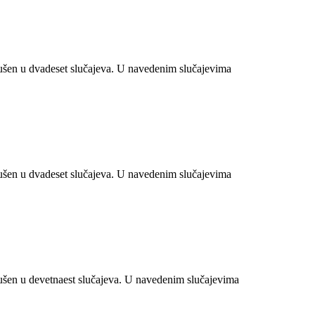
šen u dvadeset slučajeva. U navedenim slučajevima
šen u dvadeset slučajeva. U navedenim slučajevima
šen u devetnaest slučajeva. U navedenim slučajevima