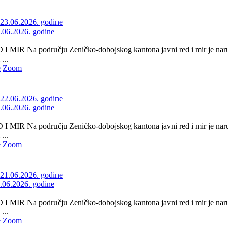
3.06.2026. godine
 MIR Na području Zeničko-dobojskog kantona javni red i mir je naru
...
e
Zoom
2.06.2026. godine
 MIR Na području Zeničko-dobojskog kantona javni red i mir je naru
...
e
Zoom
1.06.2026. godine
 MIR Na području Zeničko-dobojskog kantona javni red i mir je naru
...
e
Zoom