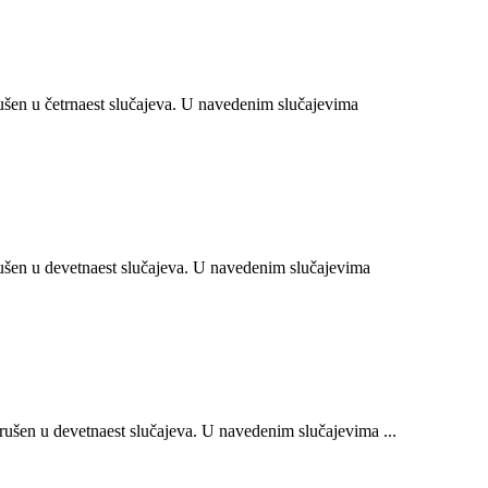
en u četrnaest slučajeva. U navedenim slučajevima
šen u devetnaest slučajeva. U navedenim slučajevima
šen u devetnaest slučajeva. U navedenim slučajevima ...