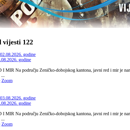
 vijesti 122
2.08.2026. godine
 MIR Na području Zeničko-dobojskog kantona, javni red i mir je nar
...
e
Zoom
3.08.2026. godine
 MIR Na području Zeničko-dobojskog kantona, javni red i mir je nar
...
e
Zoom