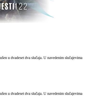
ušen u dvadeset dva slučaja. U navedenim slučajevima
ušen u dvadeset dva slučaja. U navedenim slučajevima