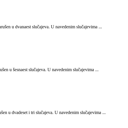
ušen u dvanaest slučajeva. U navedenim slučajevima ...
šen u šesnaest slučajeva. U navedenim slučajevima ...
n u dvadeset i tri slučajeva. U navedenim slučajevima ...