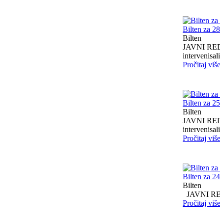
Bilten za 2
Bilten
JAVNI RED I
intervenisali 
Pročitaj viš
Bilten za 2
Bilten
JAVNI RED I
intervenisali 
Pročitaj viš
Bilten za 2
Bilten
JAVNI RED I
Pročitaj viš