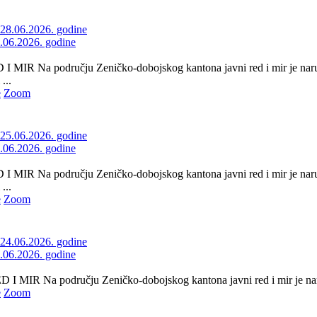
8.06.2026. godine
 MIR Na području Zeničko-dobojskog kantona javni red i mir je naruš
...
e
Zoom
5.06.2026. godine
 MIR Na području Zeničko-dobojskog kantona javni red i mir je naru
...
e
Zoom
4.06.2026. godine
 MIR Na području Zeničko-dobojskog kantona javni red i mir je naru
e
Zoom