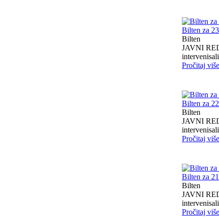
Bilten za 2
Bilten
JAVNI RED I
intervenisali 
Pročitaj viš
Bilten za 2
Bilten
JAVNI RED I
intervenisali 
Pročitaj viš
Bilten za 2
Bilten
JAVNI RED I
intervenisali 
Pročitaj viš