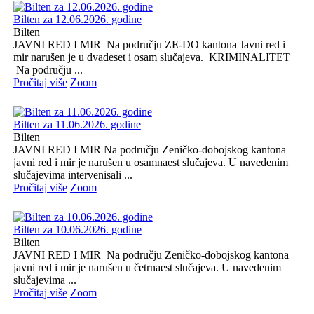
Bilten za 12.06.2026. godine
Bilten
JAVNI RED I MIR Na području ZE-DO kantona Javni red i
mir narušen je u dvadeset i osam slučajeva. KRIMINALITET
Na području ...
Pročitaj više
Zoom
Bilten za 11.06.2026. godine
Bilten
JAVNI RED I MIR Na području Zeničko-dobojskog kantona
javni red i mir je narušen u osamnaest slučajeva. U navedenim
slučajevima intervenisali ...
Pročitaj više
Zoom
Bilten za 10.06.2026. godine
Bilten
JAVNI RED I MIR Na području Zeničko-dobojskog kantona
javni red i mir je narušen u četrnaest slučajeva. U navedenim
slučajevima ...
Pročitaj više
Zoom