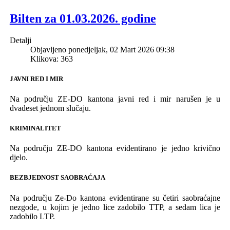
Bilten za 01.03.2026. godine
Detalji
Objavljeno ponedjeljak, 02 Mart 2026 09:38
Klikova: 363
JAVNI RED I MIR
Na području ZE-DO kantona javni red i mir narušen je u
dvadeset jednom slučaju.
KRIMINALITET
Na području ZE-DO kantona evidentirano je jedno krivično
djelo.
BEZBJEDNOST SAOBRAĆAJA
Na području Ze-Do kantona evidentirane su četiri saobraćajne
nezgode, u kojim je jedno lice zadobilo TTP, a sedam lica je
zadobilo LTP.