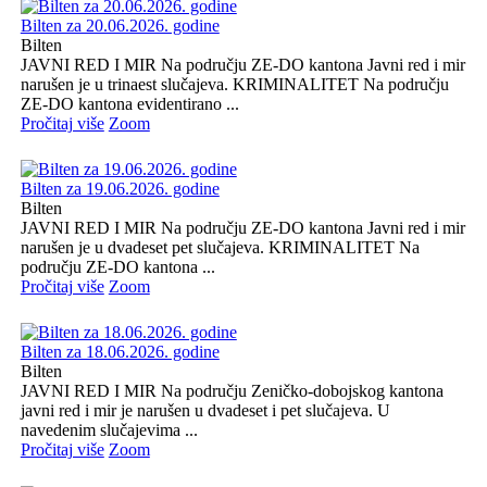
Bilten za 20.06.2026. godine
Bilten
JAVNI RED I MIR Na području ZE-DO kantona Javni red i mir
narušen je u trinaest slučajeva. KRIMINALITET Na području
ZE-DO kantona evidentirano ...
Pročitaj više
Zoom
Bilten za 19.06.2026. godine
Bilten
JAVNI RED I MIR Na području ZE-DO kantona Javni red i mir
narušen je u dvadeset pet slučajeva. KRIMINALITET Na
području ZE-DO kantona ...
Pročitaj više
Zoom
Bilten za 18.06.2026. godine
Bilten
JAVNI RED I MIR Na području Zeničko-dobojskog kantona
javni red i mir je narušen u dvadeset i pet slučajeva. U
navedenim slučajevima ...
Pročitaj više
Zoom