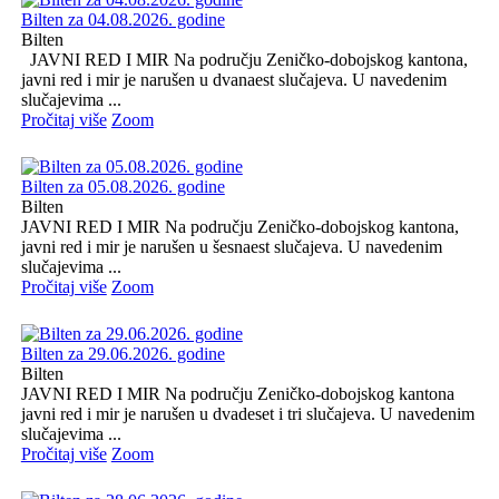
Bilten za 04.08.2026. godine
Bilten
JAVNI RED I MIR Na području Zeničko-dobojskog kantona,
javni red i mir je narušen u dvanaest slučajeva. U navedenim
slučajevima ...
Pročitaj više
Zoom
Bilten za 05.08.2026. godine
Bilten
JAVNI RED I MIR Na području Zeničko-dobojskog kantona,
javni red i mir je narušen u šesnaest slučajeva. U navedenim
slučajevima ...
Pročitaj više
Zoom
Bilten za 29.06.2026. godine
Bilten
JAVNI RED I MIR Na području Zeničko-dobojskog kantona
javni red i mir je narušen u dvadeset i tri slučajeva. U navedenim
slučajevima ...
Pročitaj više
Zoom