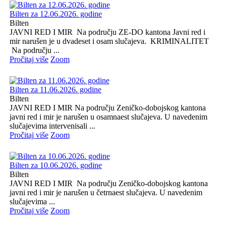
Bilten za 12.06.2026. godine
Bilten
JAVNI RED I MIR Na području ZE-DO kantona Javni red i
mir narušen je u dvadeset i osam slučajeva. KRIMINALITET
Na području ...
Pročitaj više
Zoom
Bilten za 11.06.2026. godine
Bilten
JAVNI RED I MIR Na području Zeničko-dobojskog kantona
javni red i mir je narušen u osamnaest slučajeva. U navedenim
slučajevima intervenisali ...
Pročitaj više
Zoom
Bilten za 10.06.2026. godine
Bilten
JAVNI RED I MIR Na području Zeničko-dobojskog kantona
javni red i mir je narušen u četrnaest slučajeva. U navedenim
slučajevima ...
Pročitaj više
Zoom