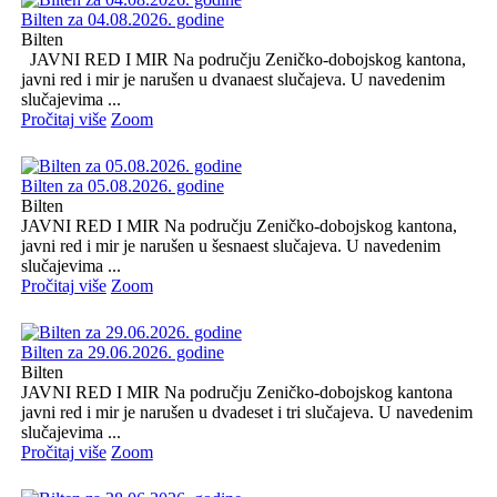
Bilten za 04.08.2026. godine
Bilten
JAVNI RED I MIR Na području Zeničko-dobojskog kantona,
javni red i mir je narušen u dvanaest slučajeva. U navedenim
slučajevima ...
Pročitaj više
Zoom
Bilten za 05.08.2026. godine
Bilten
JAVNI RED I MIR Na području Zeničko-dobojskog kantona,
javni red i mir je narušen u šesnaest slučajeva. U navedenim
slučajevima ...
Pročitaj više
Zoom
Bilten za 29.06.2026. godine
Bilten
JAVNI RED I MIR Na području Zeničko-dobojskog kantona
javni red i mir je narušen u dvadeset i tri slučajeva. U navedenim
slučajevima ...
Pročitaj više
Zoom