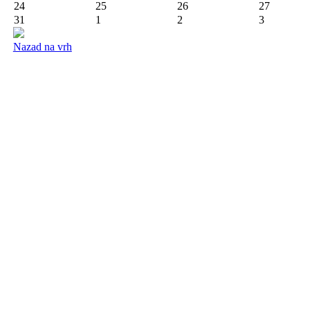
24
25
26
27
31
1
2
3
Nazad na vrh