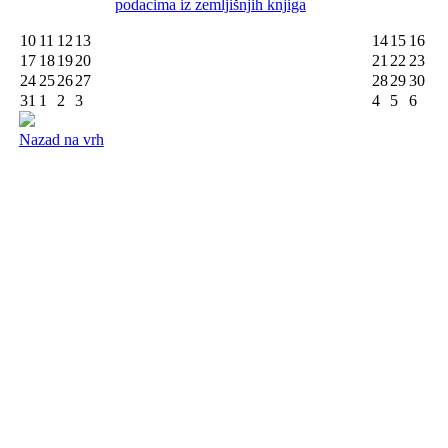
podacima iz zemljišnjih knjiga
10
11
12
13
14
15
16
17
18
19
20
21
22
23
24
25
26
27
28
29
30
31
1
2
3
4
5
6
Nazad na vrh