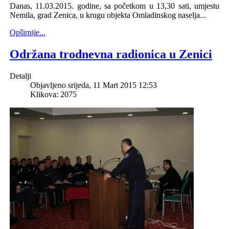
Danas, 11.03.2015. godine, sa početkom u 13,30 sati, umjestu
Nemila, grad Zenica, u krugu objekta Omladinskog naselja...
Opširnije...
Održana trodnevna radionica u Zenici
Detalji
Objavljeno srijeda, 11 Mart 2015 12:53
Klikova: 2075