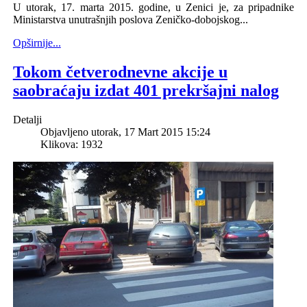
U utorak, 17. marta 2015. godine, u Zenici je, za pripadnike
Ministarstva unutrašnjih poslova Zeničko-dobojskog...
Opširnije...
Tokom četverodnevne akcije u
saobraćaju izdat 401 prekršajni nalog
Detalji
Objavljeno utorak, 17 Mart 2015 15:24
Klikova: 1932