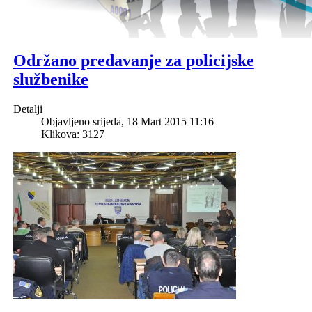
Održano predavanje za policijske
službenike
Detalji
Objavljeno srijeda, 18 Mart 2015 11:16
Klikova: 3127