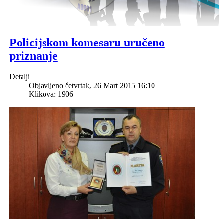
Policijskom komesaru uručeno
priznanje
Detalji
Objavljeno četvrtak, 26 Mart 2015 16:10
Klikova: 1906