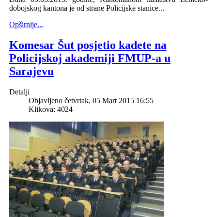
dobojskog kantona je od strane Policijske stanice...
Opširnije...
Komesar Šut posjetio kadete na
Policijskoj akademiji FMUP-a u
Sarajevu
Detalji
Objavljeno četvrtak, 05 Mart 2015 16:55
Klikova: 4024