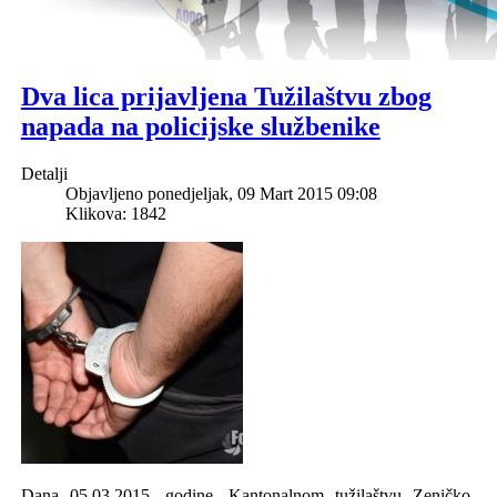
Dva lica prijavljena Tužilaštvu zbog
napada na policijske službenike
Detalji
Objavljeno ponedjeljak, 09 Mart 2015 09:08
Klikova: 1842
Dana 05.03.2015. godine, Kantonalnom tužilaštvu Zeničko-