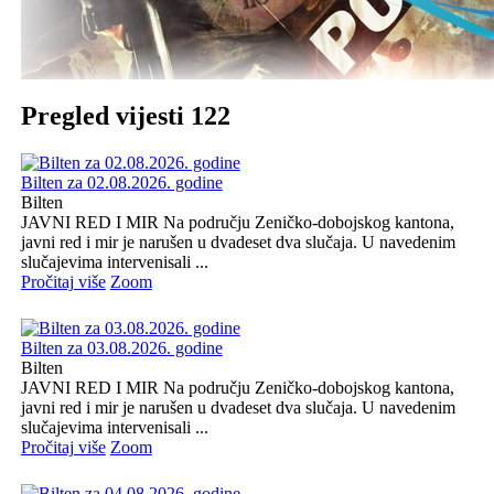
Pregled vijesti 122
Bilten za 02.08.2026. godine
Bilten
JAVNI RED I MIR Na području Zeničko-dobojskog kantona,
javni red i mir je narušen u dvadeset dva slučaja. U navedenim
slučajevima intervenisali ...
Pročitaj više
Zoom
Bilten za 03.08.2026. godine
Bilten
JAVNI RED I MIR Na području Zeničko-dobojskog kantona,
javni red i mir je narušen u dvadeset dva slučaja. U navedenim
slučajevima intervenisali ...
Pročitaj više
Zoom