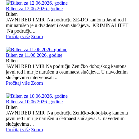
Bilten za 12.06.2026. godine
Bilten
JAVNI RED I MIR Na području ZE-DO kantona Javni red i
mir narušen je u dvadeset i osam slučajeva. KRIMINALITET
Na području ...
Pročitaj više
Zoom
Bilten za 11.06.2026. godine
Bilten
JAVNI RED I MIR Na području Zeničko-dobojskog kantona
javni red i mir je narušen u osamnaest slučajeva. U navedenim
slučajevima intervenisali ...
Pročitaj više
Zoom
Bilten za 10.06.2026. godine
Bilten
JAVNI RED I MIR Na području Zeničko-dobojskog kantona
javni red i mir je narušen u četrnaest slučajeva. U navedenim
slučajevima ...
Pročitaj više
Zoom