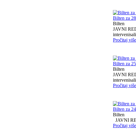
Bilten za 2
Bilten
JAVNI RED I
intervenisali 
Pročitaj viš
Bilten za 2
Bilten
JAVNI RED I
intervenisali 
Pročitaj viš
Bilten za 2
Bilten
JAVNI RED I
Pročitaj viš