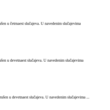
en u četrnaest slučajeva. U navedenim slučajevima
šen u devetnaest slučajeva. U navedenim slučajevima
šen u devetnaest slučajeva. U navedenim slučajevima ...