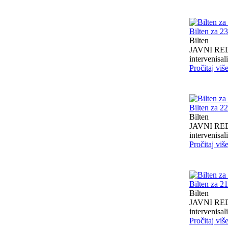
Bilten za 2
Bilten
JAVNI RED I
intervenisali 
Pročitaj viš
Bilten za 2
Bilten
JAVNI RED I
intervenisali 
Pročitaj viš
Bilten za 2
Bilten
JAVNI RED I
intervenisali 
Pročitaj viš