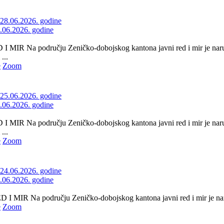
8.06.2026. godine
 MIR Na području Zeničko-dobojskog kantona javni red i mir je naruš
...
e
Zoom
5.06.2026. godine
 MIR Na području Zeničko-dobojskog kantona javni red i mir je naru
...
e
Zoom
4.06.2026. godine
 MIR Na području Zeničko-dobojskog kantona javni red i mir je naru
e
Zoom