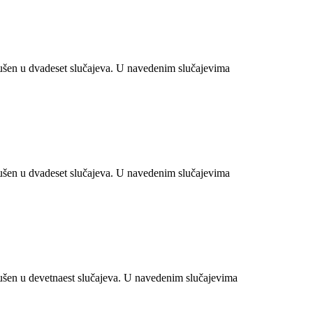
šen u dvadeset slučajeva. U navedenim slučajevima
šen u dvadeset slučajeva. U navedenim slučajevima
šen u devetnaest slučajeva. U navedenim slučajevima