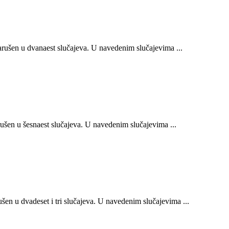
ušen u dvanaest slučajeva. U navedenim slučajevima ...
šen u šesnaest slučajeva. U navedenim slučajevima ...
n u dvadeset i tri slučajeva. U navedenim slučajevima ...