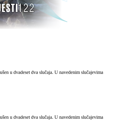
ušen u dvadeset dva slučaja. U navedenim slučajevima
ušen u dvadeset dva slučaja. U navedenim slučajevima