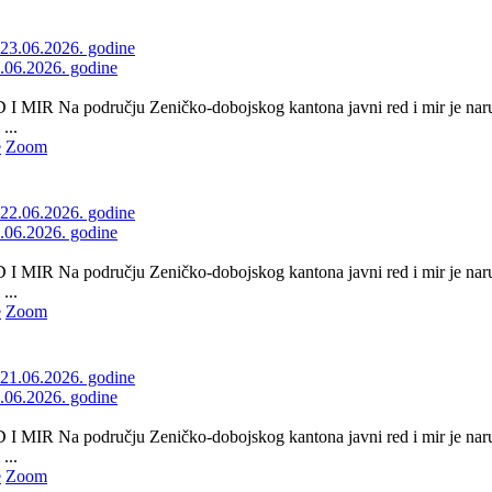
3.06.2026. godine
 MIR Na području Zeničko-dobojskog kantona javni red i mir je naru
...
e
Zoom
2.06.2026. godine
 MIR Na području Zeničko-dobojskog kantona javni red i mir je naru
...
e
Zoom
1.06.2026. godine
 MIR Na području Zeničko-dobojskog kantona javni red i mir je naru
...
e
Zoom