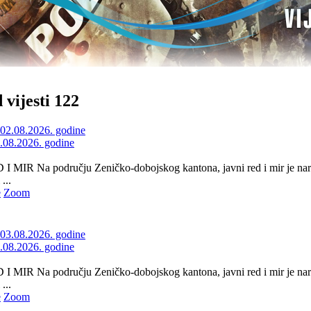
 vijesti 122
2.08.2026. godine
 MIR Na području Zeničko-dobojskog kantona, javni red i mir je nar
...
e
Zoom
3.08.2026. godine
 MIR Na području Zeničko-dobojskog kantona, javni red i mir je nar
...
e
Zoom