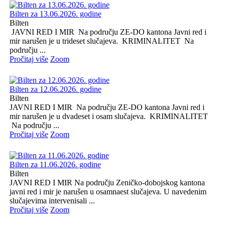
Bilten za 13.06.2026. godine
Bilten
JAVNI RED I MIR Na području ZE-DO kantona Javni red i
mir narušen je u trideset slučajeva. KRIMINALITET Na
području ...
Pročitaj više
Zoom
Bilten za 12.06.2026. godine
Bilten
JAVNI RED I MIR Na području ZE-DO kantona Javni red i
mir narušen je u dvadeset i osam slučajeva. KRIMINALITET
Na području ...
Pročitaj više
Zoom
Bilten za 11.06.2026. godine
Bilten
JAVNI RED I MIR Na području Zeničko-dobojskog kantona
javni red i mir je narušen u osamnaest slučajeva. U navedenim
slučajevima intervenisali ...
Pročitaj više
Zoom