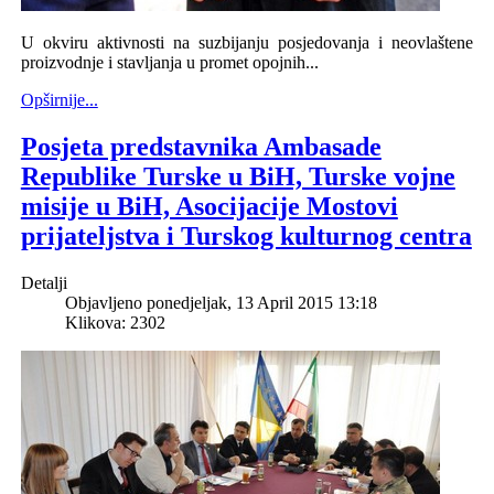
U okviru aktivnosti na suzbijanju posjedovanja i neovlaštene
proizvodnje i stavljanja u promet opojnih...
Opširnije...
Posjeta predstavnika Ambasade
Republike Turske u BiH, Turske vojne
misije u BiH, Asocijacije Mostovi
prijateljstva i Turskog kulturnog centra
Detalji
Objavljeno ponedjeljak, 13 April 2015 13:18
Klikova: 2302