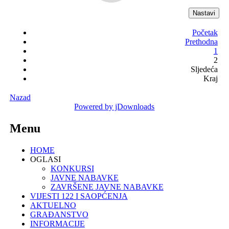
Početak
Prethodna
1
2
Sljedeća
Kraj
Nazad
Powered by jDownloads
Menu
HOME
OGLASI
KONKURSI
JAVNE NABAVKE
ZAVRŠENE JAVNE NABAVKE
VIJESTI 122 I SAOPĆENJA
AKTUELNO
GRAĐANSTVO
INFORMACIJE