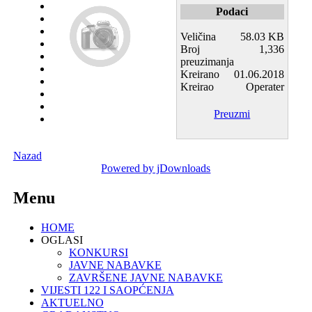
Podaci
Veličina
58.03 KB
Broj
1,336
preuzimanja
Kreirano
01.06.2018
Kreirao
Operater
Preuzmi
Nazad
Powered by jDownloads
Menu
HOME
OGLASI
KONKURSI
JAVNE NABAVKE
ZAVRŠENE JAVNE NABAVKE
VIJESTI 122 I SAOPĆENJA
AKTUELNO