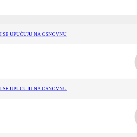
I SE UPUĆUJU NA OSNOVNU
I SE UPUCUJU NA OSNOVNU