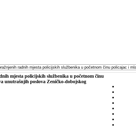
h mjesta policijskih službenika u početnom činu
stva unutrašnjih poslova Zeničko-dobojskog