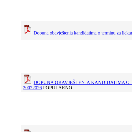
Dopuna obavještenja kandidatima o terminu za ljeka
DOPUNA OBAVJEŠTENJA KANDIDATIMA O 
20022026
POPULARNO