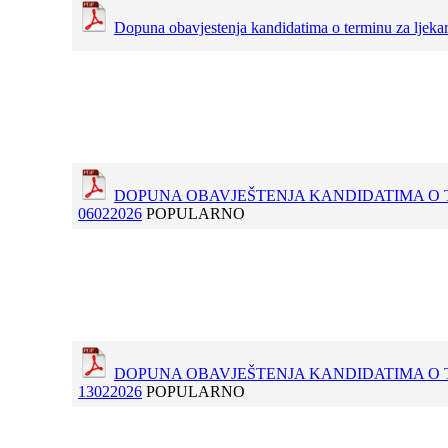
Dopuna obavjestenja kandidatima o terminu za ljekar
DOPUNA OBAVJEŠTENJA KANDIDATIMA O 
06022026
POPULARNO
DOPUNA OBAVJEŠTENJA KANDIDATIMA O 
13022026
POPULARNO