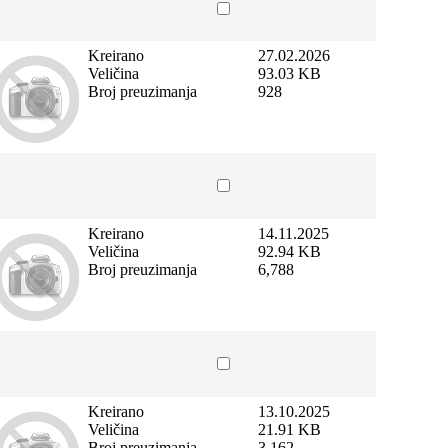
Kreirano
27.02.2026
Veličina
93.03 KB
Broj preuzimanja
928
Kreirano
14.11.2025
Veličina
92.94 KB
Broj preuzimanja
6,788
Kreirano
13.10.2025
Veličina
21.91 KB
Broj preuzimanja
3,162