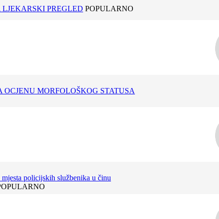
 LJEKARSKI PREGLED
POPULARNO
ZA OCJENU MORFOLOŠKOG STATUSA
 mjesta policijskih službenika u činu
POPULARNO