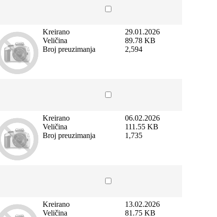
Kreirano
29.01.2026
Veličina
89.78 KB
Broj preuzimanja
2,594
Kreirano
06.02.2026
Veličina
111.55 KB
Broj preuzimanja
1,735
Kreirano
13.02.2026
Veličina
81.75 KB