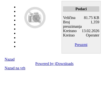
Podaci
Veličina
81.75 KB
Broj
1,359
preuzimanja
Kreirano
13.02.2026
Kreirao
Operater
Preuzmi
Nazad
Powered by jDownloads
Nazad na vrh