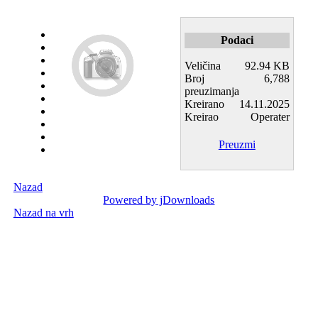
Podaci
Veličina
92.94 KB
Broj
6,788
preuzimanja
Kreirano
14.11.2025
Kreirao
Operater
Preuzmi
Nazad
Powered by jDownloads
Nazad na vrh