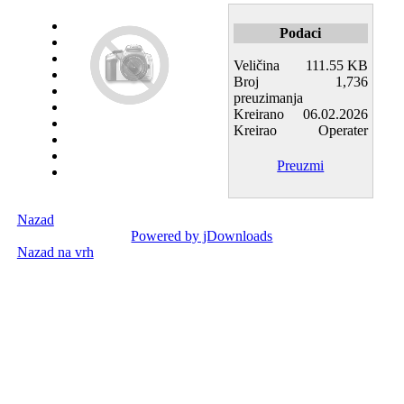
Podaci
Veličina
111.55 KB
Broj
1,736
preuzimanja
Kreirano
06.02.2026
Kreirao
Operater
Preuzmi
Nazad
Powered by jDownloads
Nazad na vrh