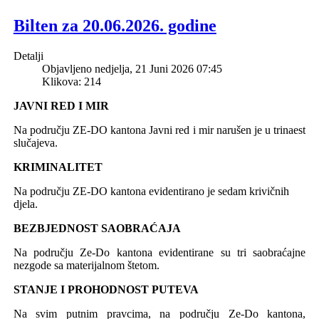
Bilten za 20.06.2026. godine
Detalji
Objavljeno nedjelja, 21 Juni 2026 07:45
Klikova: 214
JAVNI RED I MIR
Na području ZE-DO kantona Javni red i mir narušen je u trinaest
slučajeva.
KRIMINALITET
Na području ZE-DO kantona evidentirano je sedam krivičnih
djela.
BEZBJEDNOST SAOBRAĆAJA
Na području Ze-Do kantona evidentirane su tri saobraćajne
nezgode sa materijalnom štetom.
STANJE I PROHODNOST PUTEVA
Na svim putnim pravcima, na području Ze-Do kantona,