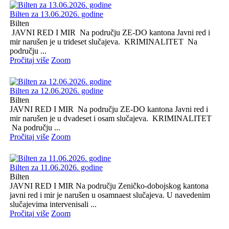
Bilten za 13.06.2026. godine
Bilten
JAVNI RED I MIR Na području ZE-DO kantona Javni red i
mir narušen je u trideset slučajeva. KRIMINALITET Na
području ...
Pročitaj više
Zoom
Bilten za 12.06.2026. godine
Bilten
JAVNI RED I MIR Na području ZE-DO kantona Javni red i
mir narušen je u dvadeset i osam slučajeva. KRIMINALITET
Na području ...
Pročitaj više
Zoom
Bilten za 11.06.2026. godine
Bilten
JAVNI RED I MIR Na području Zeničko-dobojskog kantona
javni red i mir je narušen u osamnaest slučajeva. U navedenim
slučajevima intervenisali ...
Pročitaj više
Zoom