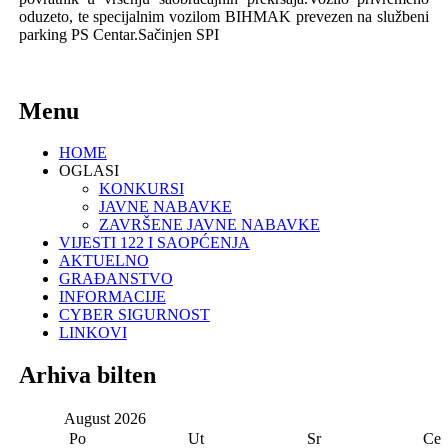
oduzeto, te specijalnim vozilom BIHMAK prevezen na službeni
parking PS Centar.Sačinjen SPI
Menu
HOME
OGLASI
KONKURSI
JAVNE NABAVKE
ZAVRŠENE JAVNE NABAVKE
VIJESTI 122 I SAOPĆENJA
AKTUELNO
GRAĐANSTVO
INFORMACIJE
CYBER SIGURNOST
LINKOVI
Arhiva bilten
August
2026
Po
Ut
Sr
Ce