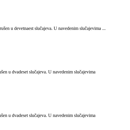
šen u devetnaest slučajeva. U navedenim slučajevima ...
šen u dvadeset slučajeva. U navedenim slučajevima
šen u dvadeset slučajeva. U navedenim slučajevima