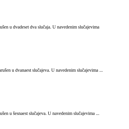
ušen u dvadeset dva slučaja. U navedenim slučajevima
ušen u dvanaest slučajeva. U navedenim slučajevima ...
šen u šesnaest slučajeva. U navedenim slučajevima ...