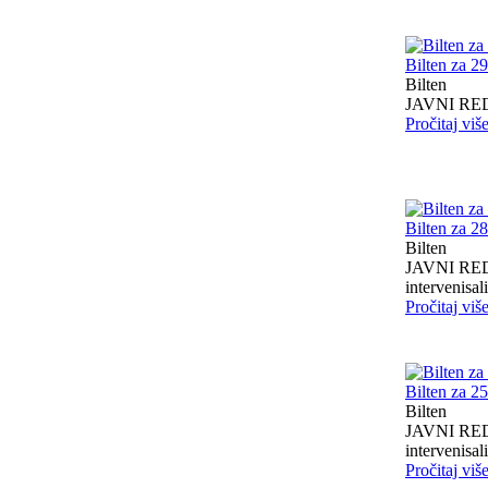
Bilten za 2
Bilten
JAVNI RED I
Pročitaj viš
Bilten za 2
Bilten
JAVNI RED I
intervenisali 
Pročitaj viš
Bilten za 2
Bilten
JAVNI RED I
intervenisali 
Pročitaj viš