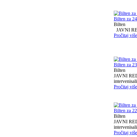
Bilten za 2
Bilten
JAVNI RED I
Pročitaj viš
Bilten za 2
Bilten
JAVNI RED I
intervenisali 
Pročitaj viš
Bilten za 2
Bilten
JAVNI RED I
intervenisali 
Pročitaj viš