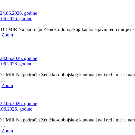
4.06.2026. godine
 MIR Na području Zeničko-dobojskog kantona javni red i mir je naru
e
Zoom
3.06.2026. godine
 MIR Na području Zeničko-dobojskog kantona javni red i mir je naru
...
e
Zoom
2.06.2026. godine
 MIR Na području Zeničko-dobojskog kantona javni red i mir je naru
...
e
Zoom