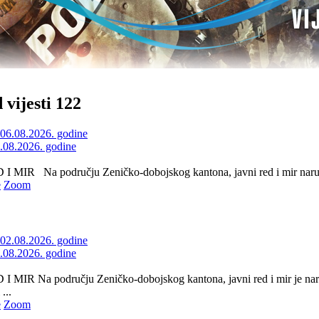
 vijesti 122
6.08.2026. godine
 MIR Na području Zeničko-dobojskog kantona, javni red i mir naruše
e
Zoom
2.08.2026. godine
 MIR Na području Zeničko-dobojskog kantona, javni red i mir je nar
...
e
Zoom