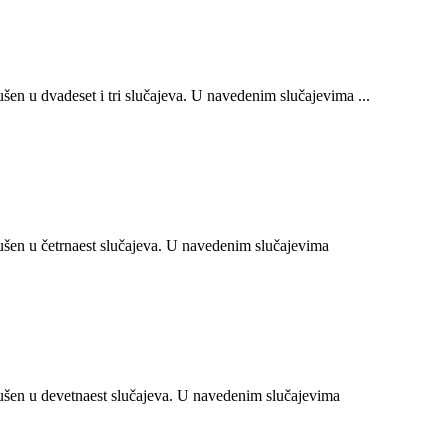
n u dvadeset i tri slučajeva. U navedenim slučajevima ...
en u četrnaest slučajeva. U navedenim slučajevima
šen u devetnaest slučajeva. U navedenim slučajevima