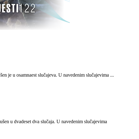
n je u osamnaest slučajeva. U navedenim slučajevima ...
ušen u dvadeset dva slučaja. U navedenim slučajevima