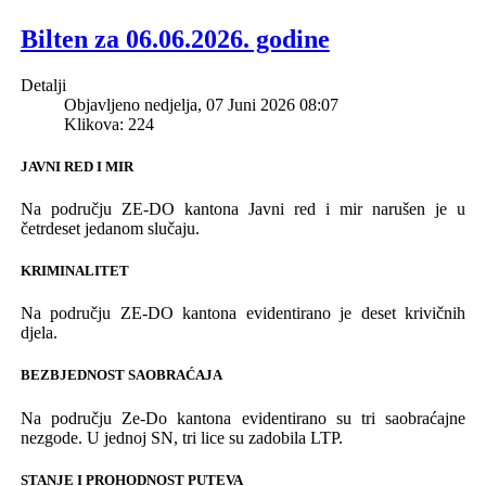
Bilten za 06.06.2026. godine
Detalji
Objavljeno nedjelja, 07 Juni 2026 08:07
Klikova: 224
JAVNI RED I MIR
Na području ZE-DO kantona Javni red i mir narušen je u
četrdeset jedanom slučaju.
KRIMINALITET
Na području ZE-DO kantona evidentirano je deset krivičnih
djela.
BEZBJEDNOST SAOBRAĆAJA
Na području Ze-Do kantona evidentirano su tri saobraćajne
nezgode. U jednoj SN, tri lice su zadobila LTP.
STANJE I PROHODNOST PUTEVA