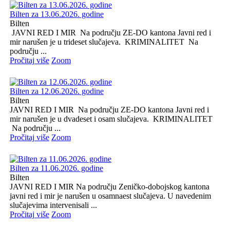
Bilten za 13.06.2026. godine
Bilten
JAVNI RED I MIR Na području ZE-DO kantona Javni red i
mir narušen je u trideset slučajeva. KRIMINALITET Na
području ...
Pročitaj više
Zoom
Bilten za 12.06.2026. godine
Bilten
JAVNI RED I MIR Na području ZE-DO kantona Javni red i
mir narušen je u dvadeset i osam slučajeva. KRIMINALITET
Na području ...
Pročitaj više
Zoom
Bilten za 11.06.2026. godine
Bilten
JAVNI RED I MIR Na području Zeničko-dobojskog kantona
javni red i mir je narušen u osamnaest slučajeva. U navedenim
slučajevima intervenisali ...
Pročitaj više
Zoom