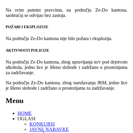
Na svim putnim pravcima, na području Ze-Do kantona,
saobraćaj se odvijao bez zastoja.
POŽARI I EKSPLOZIJE
Na području Ze-Do kantona nije bilo požara i eksplozija.
AKTIVNOSTI POLICIJE
Na području Ze-Do kantona, zbog upravljanja m/v pod dejstvom
alkohola, jedno lice je lišeno slobode i zadržano u prostorijama
za zadržavanje.
Na području Ze-Do kantona, zbog narušavanja JRM, jedno lice
je lišeno slobode i zadržano u prostorijama za zadržavanje.
Menu
HOME
OGLASI
KONKURSI
JAVNE NABAVKE