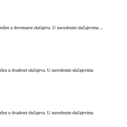
šen u devetnaest slučajeva. U navedenim slučajevima ...
šen u dvadeset slučajeva. U navedenim slučajevima
šen u dvadeset slučajeva. U navedenim slučajevima