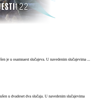
n je u osamnaest slučajeva. U navedenim slučajevima ...
ušen u dvadeset dva slučaja. U navedenim slučajevima