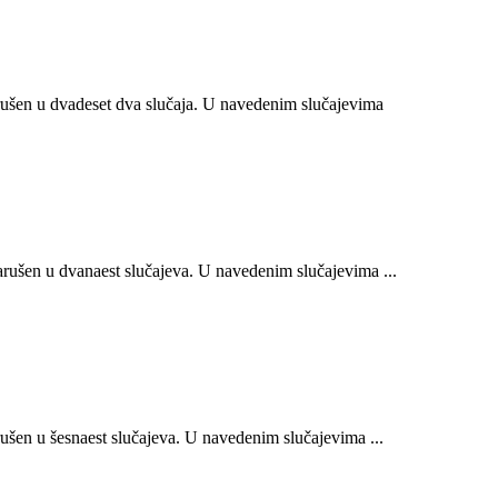
ušen u dvadeset dva slučaja. U navedenim slučajevima
ušen u dvanaest slučajeva. U navedenim slučajevima ...
šen u šesnaest slučajeva. U navedenim slučajevima ...