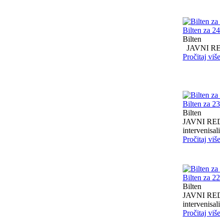
Bilten za 2
Bilten
JAVNI RED I
Pročitaj viš
Bilten za 2
Bilten
JAVNI RED I
intervenisali 
Pročitaj viš
Bilten za 2
Bilten
JAVNI RED I
intervenisali 
Pročitaj viš