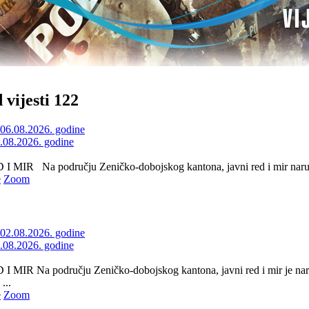
 vijesti 122
6.08.2026. godine
 MIR Na području Zeničko-dobojskog kantona, javni red i mir naruše
e
Zoom
2.08.2026. godine
 MIR Na području Zeničko-dobojskog kantona, javni red i mir je nar
...
e
Zoom