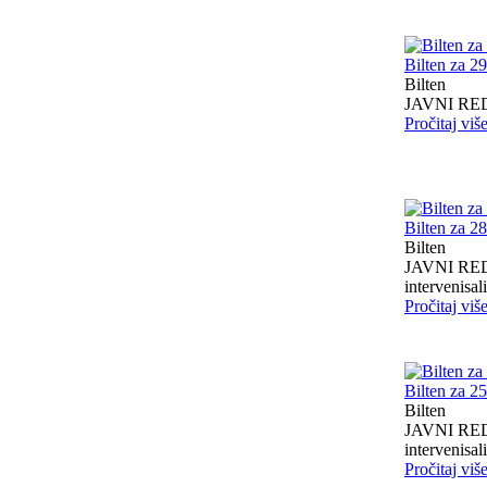
Bilten za 2
Bilten
JAVNI RED I
Pročitaj viš
Bilten za 2
Bilten
JAVNI RED I
intervenisali 
Pročitaj viš
Bilten za 2
Bilten
JAVNI RED I
intervenisali 
Pročitaj viš