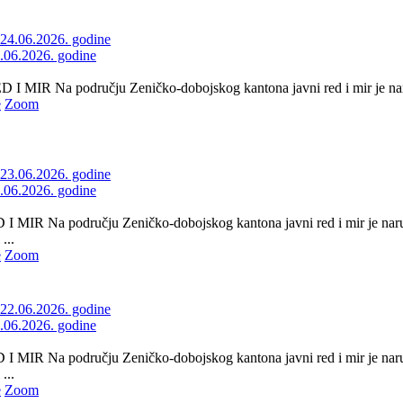
4.06.2026. godine
 MIR Na području Zeničko-dobojskog kantona javni red i mir je naru
e
Zoom
3.06.2026. godine
 MIR Na području Zeničko-dobojskog kantona javni red i mir je naru
...
e
Zoom
2.06.2026. godine
 MIR Na području Zeničko-dobojskog kantona javni red i mir je naru
...
e
Zoom