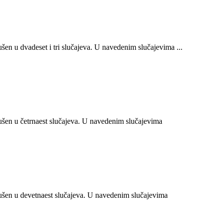
n u dvadeset i tri slučajeva. U navedenim slučajevima ...
en u četrnaest slučajeva. U navedenim slučajevima
šen u devetnaest slučajeva. U navedenim slučajevima