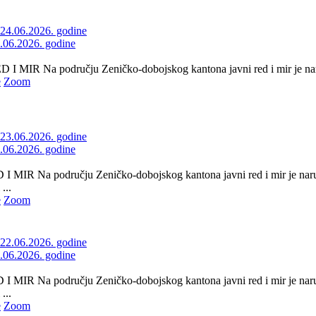
4.06.2026. godine
 MIR Na području Zeničko-dobojskog kantona javni red i mir je naru
e
Zoom
3.06.2026. godine
 MIR Na području Zeničko-dobojskog kantona javni red i mir je naru
...
e
Zoom
2.06.2026. godine
 MIR Na području Zeničko-dobojskog kantona javni red i mir je naru
...
e
Zoom