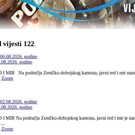
 vijesti 122
6.08.2026. godine
 MIR Na području Zeničko-dobojskog kantona, javni red i mir naruše
e
Zoom
2.08.2026. godine
 MIR Na području Zeničko-dobojskog kantona, javni red i mir je nar
...
e
Zoom