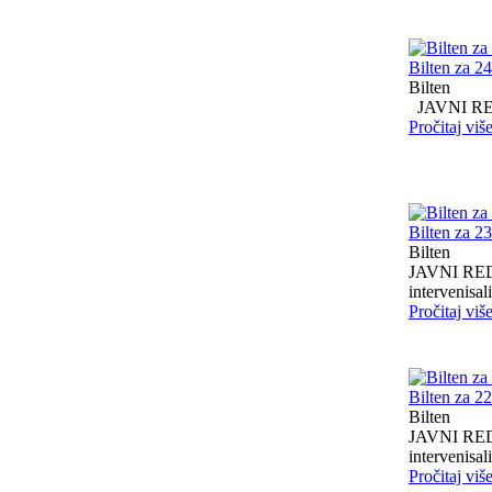
Bilten za 2
Bilten
JAVNI RED I
Pročitaj viš
Bilten za 2
Bilten
JAVNI RED I
intervenisali 
Pročitaj viš
Bilten za 2
Bilten
JAVNI RED I
intervenisali 
Pročitaj viš