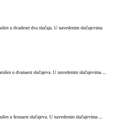
ušen u dvadeset dva slučaja. U navedenim slučajevima
ušen u dvanaest slučajeva. U navedenim slučajevima ...
šen u šesnaest slučajeva. U navedenim slučajevima ...