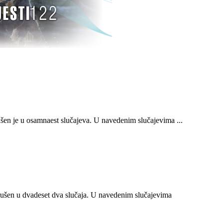
n je u osamnaest slučajeva. U navedenim slučajevima ...
ušen u dvadeset dva slučaja. U navedenim slučajevima