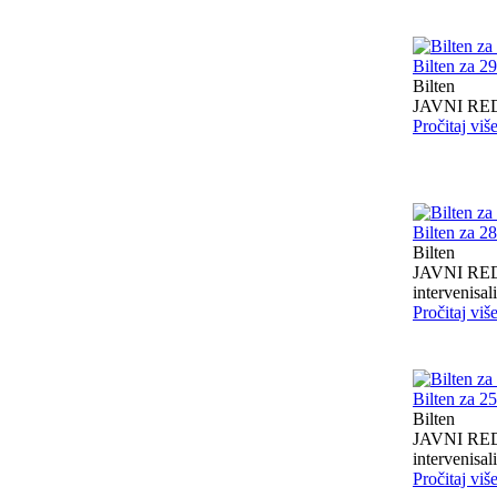
Bilten za 2
Bilten
JAVNI RED I
Pročitaj viš
Bilten za 2
Bilten
JAVNI RED I
intervenisali 
Pročitaj viš
Bilten za 2
Bilten
JAVNI RED I
intervenisali 
Pročitaj viš