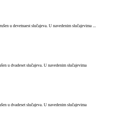
šen u devetnaest slučajeva. U navedenim slučajevima ...
šen u dvadeset slučajeva. U navedenim slučajevima
šen u dvadeset slučajeva. U navedenim slučajevima