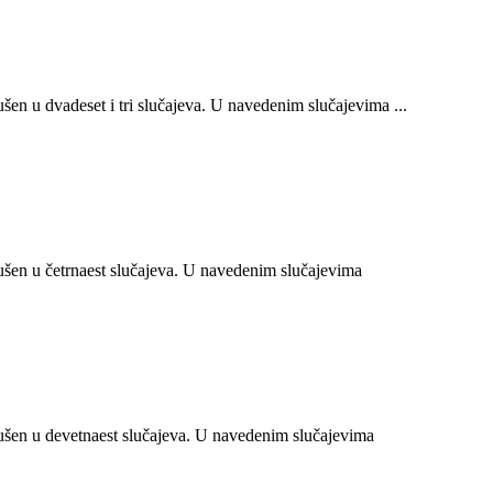
n u dvadeset i tri slučajeva. U navedenim slučajevima ...
en u četrnaest slučajeva. U navedenim slučajevima
šen u devetnaest slučajeva. U navedenim slučajevima